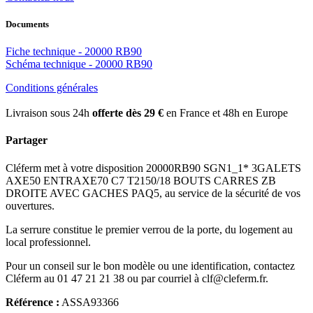
Documents
Fiche technique - 20000 RB90
Schéma technique - 20000 RB90
Conditions générales
Livraison sous 24h
offerte dès 29 €
en France et 48h en Europe
Partager
Cléferm met à votre disposition 20000RB90 SGN1_1* 3GALETS
AXE50 ENTRAXE70 C7 T2150/18 BOUTS CARRES ZB
DROITE AVEC GACHES PAQ5, au service de la sécurité de vos
ouvertures.
La serrure constitue le premier verrou de la porte, du logement au
local professionnel.
Pour un conseil sur le bon modèle ou une identification, contactez
Cléferm au 01 47 21 21 38 ou par courriel à clf@cleferm.fr.
Référence :
ASSA93366