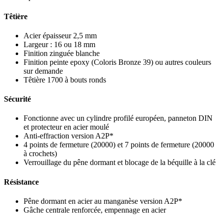
Têtière
Acier épaisseur 2,5 mm
Largeur : 16 ou 18 mm
Finition zinguée blanche
Finition peinte epoxy (Coloris Bronze 39) ou autres couleurs
sur demande
Têtière 1700 à bouts ronds
Sécurité
Fonctionne avec un cylindre profilé européen, panneton DIN
et protecteur en acier moulé
Anti-effraction version A2P*
4 points de fermeture (20000) et 7 points de fermeture (20000
à crochets)
Verrouillage du pêne dormant et blocage de la béquille à la clé
Résistance
Pêne dormant en acier au manganèse version A2P*
Gâche centrale renforcée, empennage en acier