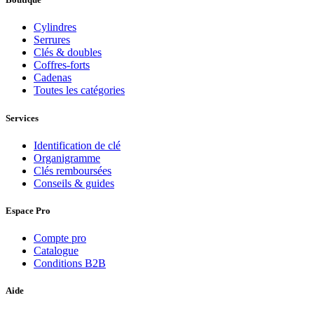
Cylindres
Serrures
Clés & doubles
Coffres-forts
Cadenas
Toutes les catégories
Services
Identification de clé
Organigramme
Clés remboursées
Conseils & guides
Espace Pro
Compte pro
Catalogue
Conditions B2B
Aide