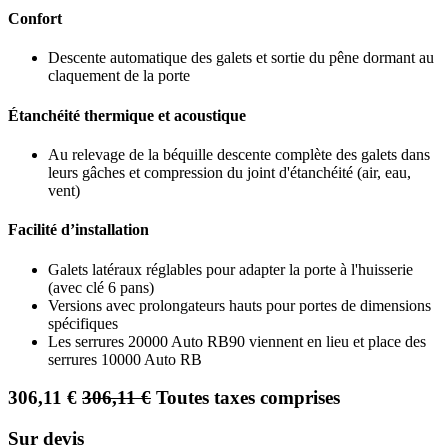
Confort
Descente automatique des galets et sortie du pêne dormant au
claquement de la porte
Étanchéité thermique et acoustique
Au relevage de la béquille descente complète des galets dans
leurs gâches et compression du joint d'étanchéité (air, eau,
vent)
Facilité d’installation
Galets latéraux réglables pour adapter la porte à l'huisserie
(avec clé 6 pans)
Versions avec prolongateurs hauts pour portes de dimensions
spécifiques
Les serrures 20000 Auto RB90 viennent en lieu et place des
serrures 10000 Auto RB
306,11
€
306,11
€
Toutes taxes comprises
Sur devis