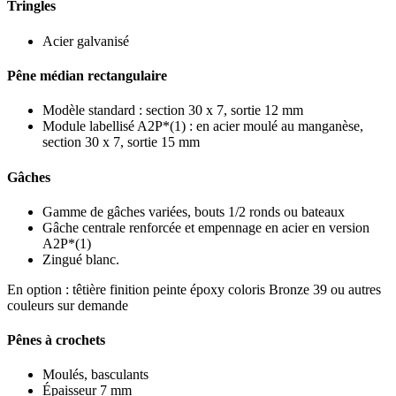
Tringles
Acier galvanisé
Pêne médian rectangulaire
Modèle standard : section 30 x 7, sortie 12 mm
Module labellisé A2P*(1) : en acier moulé au manganèse,
section 30 x 7, sortie 15 mm
Gâches
Gamme de gâches variées, bouts 1/2 ronds ou bateaux
Gâche centrale renforcée et empennage en acier en version
A2P*(1)
Zingué blanc.
En option : têtière finition peinte époxy coloris Bronze 39 ou autres
couleurs sur demande
Pênes à crochets
Moulés, basculants
Épaisseur 7 mm