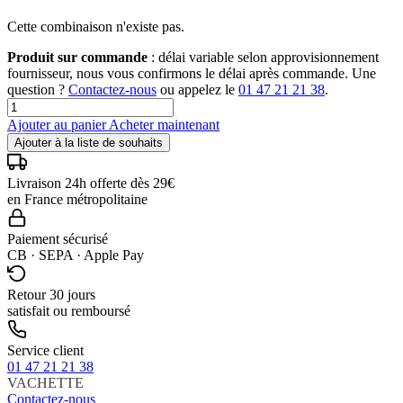
Cette combinaison n'existe pas.
Produit sur commande
: délai variable selon approvisionnement
fournisseur, nous vous confirmons le délai après commande. Une
question ?
Contactez-nous
ou appelez le
01 47 21 21 38
.
Ajouter au panier
Acheter maintenant
Ajouter à la liste de souhaits
Livraison 24h offerte dès 29€
en France métropolitaine
Paiement sécurisé
CB · SEPA · Apple Pay
Retour 30 jours
satisfait ou remboursé
Service client
01 47 21 21 38
VACHETTE
Contactez-nous