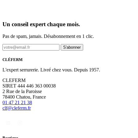
Un conseil expert chaque mois.
Pas de spam, jamais. Désabonnement en 1 clic.
S'abonner
CLÉFERM
L'expert serrurerie. Livré chez vous. Depuis 1957.
CLEFERM
SIRET 444 446 363 00038
2 Rue de la Paroisse
78400 Chatou, France
01 47 21 21 38
clf@cleferm.fr
Boutique