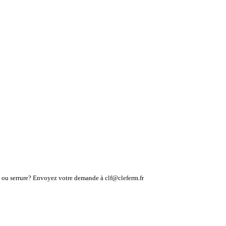
lé ou serrure? Envoyez votre demande à clf@cleferm.fr