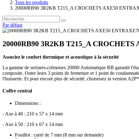
Tous les produits
20000RB90 3R2KB T215_A CROCHETS AXE50 ENTRAX
Par défaut
20000RB90 3R2KB T215_A CROCHETS 
Associez le confort thermique et acoustique à la sécurité
La gamme de serrures-crémones 20000 Automatique RB garantit l'étanc
composite. Outre leurs 3 points de fermeture et 1 point de condamnatio
l'huisserie. Et pour encore plus de sécurité, choisissez la version A2P*
Coffre central
Dimensions :
- Axe à 40 : 210 x 57 x 14 mm
- Axe à 50 : 210 x 67 x 14 mm
Fouillot : carré de 7 mm (8 mm sur demande)