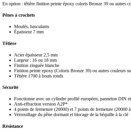
En option : têtière finition peinte époxy coloris Bronze 39 ou autres 
Pênes à crochets
Moulés, basculants
Épaisseur 7 mm
Têtière
Acier épaisseur 2,5 mm
Largeur : 16 ou 18 mm
Finition zinguée blanche
Finition peinte epoxy (Coloris Bronze 39) ou autres couleurs 
Têtière 1700 à bouts ronds
Sécurité
Fonctionne avec un cylindre profilé européen, panneton DIN et
Anti-effraction version A2P*
4 points de fermeture (20000) et 7 points de fermeture (20000 à
Verrouillage du pêne dormant et blocage de la béquille à la clé
Résistance