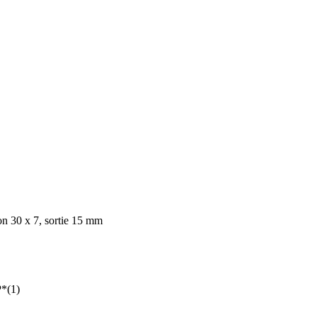
on 30 x 7, sortie 15 mm
P*(1)