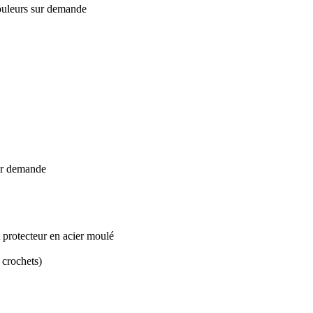
couleurs sur demande
sur demande
 protecteur en acier moulé
 crochets)