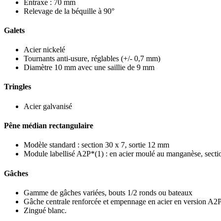
Entraxe : 70 mm
Relevage de la béquille à 90°
Galets
Acier nickelé
Tournants anti-usure, réglables (+/- 0,7 mm)
Diamètre 10 mm avec une saillie de 9 mm
Tringles
Acier galvanisé
Pêne médian rectangulaire
Modèle standard : section 30 x 7, sortie 12 mm
Module labellisé A2P*(1) : en acier moulé au manganèse, secti
Gâches
Gamme de gâches variées, bouts 1/2 ronds ou bateaux
Gâche centrale renforcée et empennage en acier en version A2
Zingué blanc.