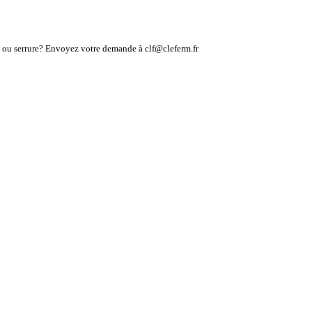
lé ou serrure? Envoyez votre demande à clf@cleferm.fr