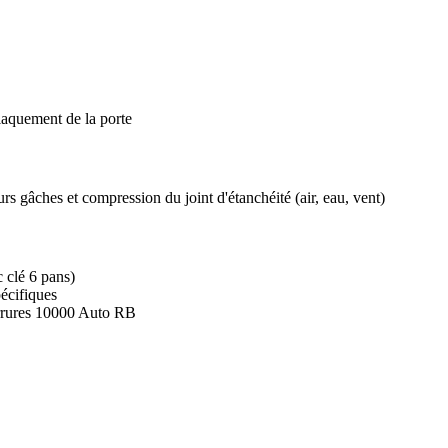
laquement de la porte
rs gâches et compression du joint d'étanchéité (air, eau, vent)
c clé 6 pans)
écifiques
errures 10000 Auto RB