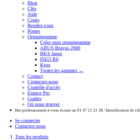
Blog
Clés
Aide
Cours
Rendez-vous
Postes
Organigramme
Créer mon organigramme
ABUS Bravus 2000
BKS Janus
ISEO R6
Keso
Toutes les gammes →
Contact
Contactez-nous
Contrôle d'accès
Espace Pro
Guides
Où nous trouver
Des professionnels à votre écoute au 01 47 21 21 38 / Identification de c
Se connecter
Contactez-nous
Tous les produits