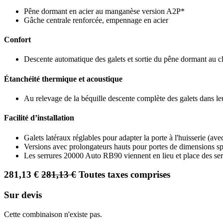
Pêne dormant en acier au manganèse version A2P*
Gâche centrale renforcée, empennage en acier
Confort
Descente automatique des galets et sortie du pêne dormant au c
Étanchéité thermique et acoustique
Au relevage de la béquille descente complète des galets dans leu
Facilité d’installation
Galets latéraux réglables pour adapter la porte à l'huisserie (ave
Versions avec prolongateurs hauts pour portes de dimensions sp
Les serrures 20000 Auto RB90 viennent en lieu et place des s
281,13
€
281,13
€
Toutes taxes comprises
Sur devis
Cette combinaison n'existe pas.