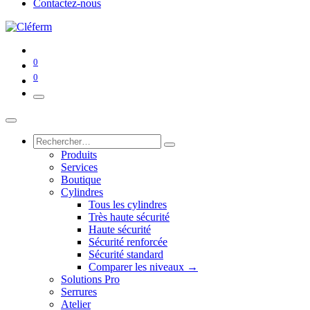
Contactez-nous
0
0
Produits
Services
Boutique
Cylindres
Tous les cylindres
Très haute sécurité
Haute sécurité
Sécurité renforcée
Sécurité standard
Comparer les niveaux →
Solutions Pro
Serrures
Atelier