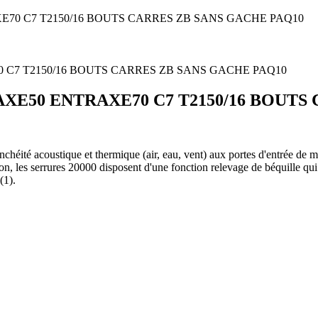
E70 C7 T2150/16 BOUTS CARRES ZB SANS GACHE PAQ10
AXE50 ENTRAXE70 C7 T2150/16 BOUTS
héité acoustique et thermique (air, eau, vent) aux portes d'entrée de 
n, les serrures 20000 disposent d'une fonction relevage de béquille qui 
(1).