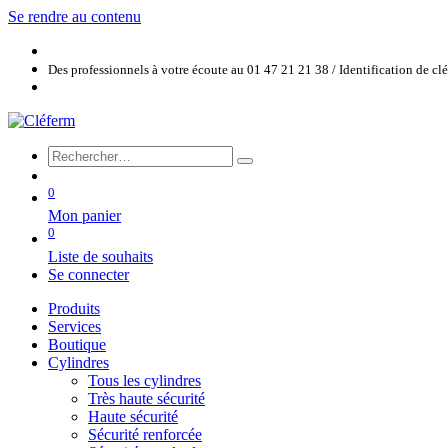
Se rendre au contenu
Des professionnels à votre écoute au 01 47 21 21 38 / Identification de c
0
Mon panier
0
Liste de souhaits
Se connecter
Produits
Services
Boutique
Cylindres
Tous les cylindres
Très haute sécurité
Haute sécurité
Sécurité renforcée