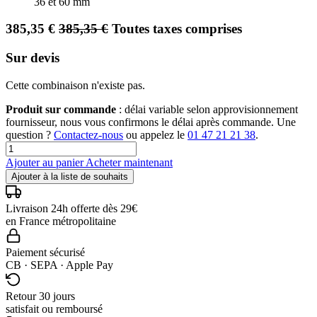
36 et 60 mm
385,35
€
385,35
€
Toutes taxes comprises
Sur devis
Cette combinaison n'existe pas.
Produit sur commande
: délai variable selon approvisionnement
fournisseur, nous vous confirmons le délai après commande. Une
question ?
Contactez-nous
ou appelez le
01 47 21 21 38
.
Ajouter au panier
Acheter maintenant
Ajouter à la liste de souhaits
Livraison 24h offerte dès 29€
en France métropolitaine
Paiement sécurisé
CB · SEPA · Apple Pay
Retour 30 jours
satisfait ou remboursé