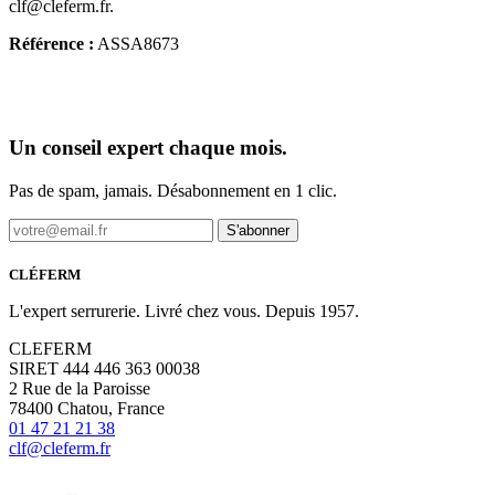
clf@cleferm.fr.
Référence :
ASSA8673
Un conseil expert chaque mois.
Pas de spam, jamais. Désabonnement en 1 clic.
S'abonner
CLÉFERM
L'expert serrurerie. Livré chez vous. Depuis 1957.
CLEFERM
SIRET 444 446 363 00038
2 Rue de la Paroisse
78400 Chatou, France
01 47 21 21 38
clf@cleferm.fr