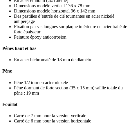
En acier embouti (20/10ième)
Dimensions modèle vertical 136 x 78 mm
Dimensions modèle horizontal 96 x 142 mm
Des pastilles d’entrée de clé tournantes en acier nickelé
antiperçage
Fixation par vis longues sur plaque intérieure en acier traité de
forte épaisseur
Peinture époxy anticorrosion
Pênes haut et bas
En acier bichromaté de 18 mm de diamètre
Pêne
Pêne 1/2 tour en acier nickelé
Pêne dormant de forte section (35 x 15 mm) saillie totale du
pêne : 19 mm
Fouillot
Carré de 7 mm pour la version verticale
Carré de 6 mm pour la version horizontale