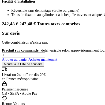
Facilité d’installation
Réversible sans démontage (droite ou gauche)
Trous de fixation au cylindre et à la béquille traversant adaptés
242,48
€
242,48
€
Toutes taxes comprises
Sur devis
Cette combinaison n'existe pas.
Produit sur commande
: délai variable selon approvisionnement fo
Ajouter au panier
Acheter maintenant
Ajouter à la liste de souhaits
Livraison 24h offerte dès 29€
en France métropolitaine
Paiement sécurisé
CB · SEPA · Apple Pay
Retour 30 jours