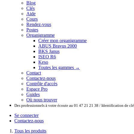
Blog
Clés
Aide
Cours
Rendez-vous
Postes
Organigramme
Créer mon organigramme
ABUS Bravus 2000
BKS Janus
ISEO R6
Keso
Toutes les gammes →
Contact
Contactez-nous
Contrôle d'accès
Espace Pro
Guides
Où nous trouver
Des professionnels à votre écoute au 01 47 21 21 38 / Identification de c
Se connecter
Contactez-nous
Tous les produits