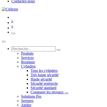
Contactez-nous
0
0
Produits
Services
Boutique
Cylindres
Tous les cylindres
Très haute sécurité
Haute sécurité
Sécurité renforcée
Sécurité standard
Comparer les niveaux →
Solutions Pro
Serrures
Atelier