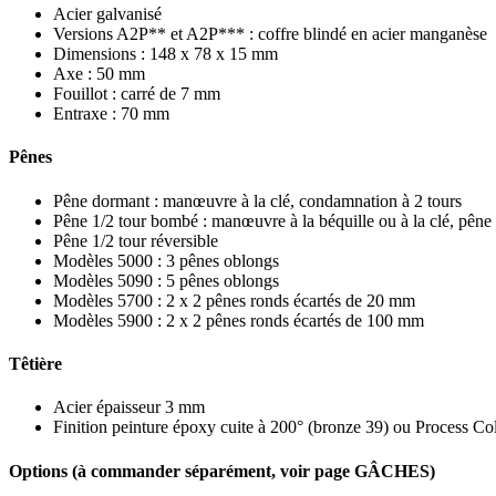
Acier galvanisé
Versions A2P** et A2P*** : coffre blindé en acier manganèse
Dimensions : 148 x 78 x 15 mm
Axe : 50 mm
Fouillot : carré de 7 mm
Entraxe : 70 mm
Pênes
Pêne dormant : manœuvre à la clé, condamnation à 2 tours
Pêne 1/2 tour bombé : manœuvre à la béquille ou à la clé, pêne 
Pêne 1/2 tour réversible
Modèles 5000 : 3 pênes oblongs
Modèles 5090 : 5 pênes oblongs
Modèles 5700 : 2 x 2 pênes ronds écartés de 20 mm
Modèles 5900 : 2 x 2 pênes ronds écartés de 100 mm
Têtière
Acier épaisseur 3 mm
Finition peinture époxy cuite à 200° (bronze 39) ou Process C
Options (à commander séparément, voir page GÂCHES)