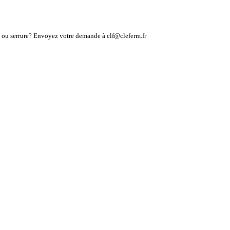
lé ou serrure? Envoyez votre demande à clf@cleferm.fr