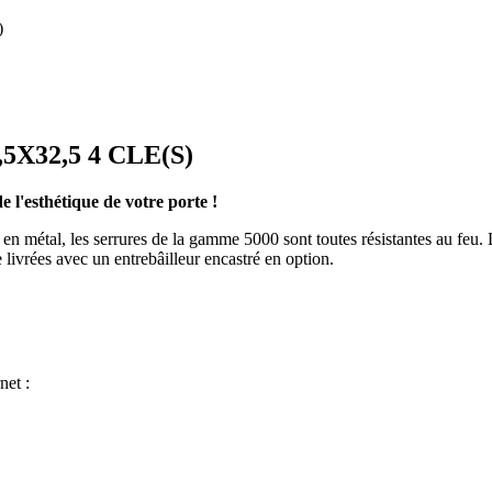
)
X32,5 4 CLE(S)
 l'esthétique de votre porte !
 en métal, les serrures de la gamme 5000 sont toutes résistantes au feu.
 livrées avec un entrebâilleur encastré en option.
net :