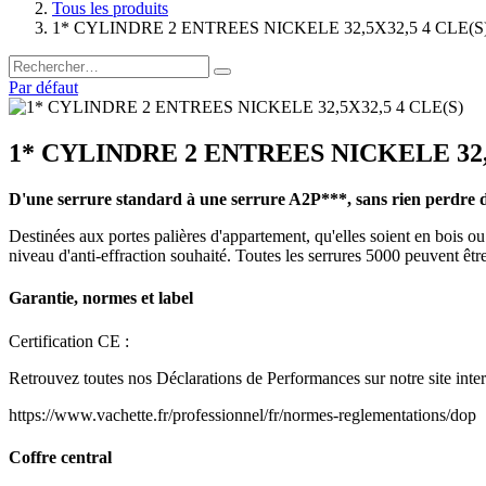
Tous les produits
1* CYLINDRE 2 ENTREES NICKELE 32,5X32,5 4 CLE(S
Par défaut
1* CYLINDRE 2 ENTREES NICKELE 32,5
D'une serrure standard à une serrure A2P***, sans rien perdre de
Destinées aux portes palières d'appartement, qu'elles soient en bois ou
niveau d'anti-effraction souhaité. Toutes les serrures 5000 peuvent être
Garantie, normes et label
Certification CE :
Retrouvez toutes nos Déclarations de Performances sur notre site inter
https://www.vachette.fr/professionnel/fr/normes-reglementations/dop
Coffre central