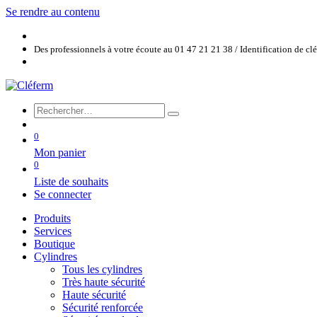
Se rendre au contenu
Des professionnels à votre écoute au 01 47 21 21 38 / Identification de c
0
Mon panier
0
Liste de souhaits
Se connecter
Produits
Services
Boutique
Cylindres
Tous les cylindres
Très haute sécurité
Haute sécurité
Sécurité renforcée