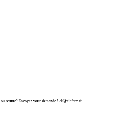
lé ou serrure? Envoyez votre demande à clf@cleferm.fr