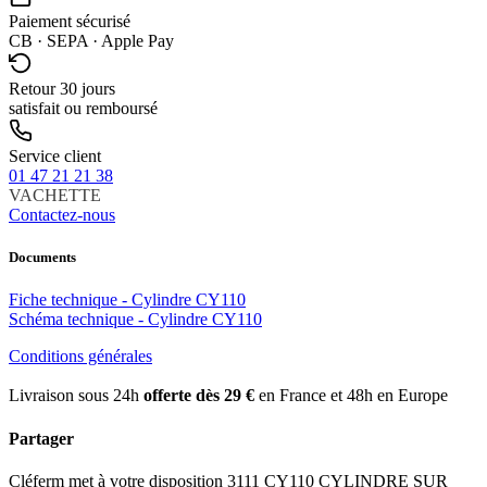
Paiement sécurisé
CB · SEPA · Apple Pay
Retour 30 jours
satisfait ou remboursé
Service client
01 47 21 21 38
VACHETTE
Contactez-nous
Documents
Fiche technique - Cylindre CY110
Schéma technique - Cylindre CY110
Conditions générales
Livraison sous 24h
offerte dès 29 €
en France et 48h en Europe
Partager
Cléferm met à votre disposition 3111 CY110 CYLINDRE SUR