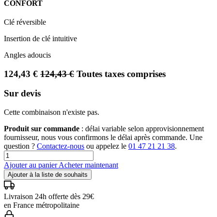
CONFORT
Clé réversible
Insertion de clé intuitive
Angles adoucis
124,43
€
124,43
€
Toutes taxes comprises
Sur devis
Cette combinaison n'existe pas.
Produit sur commande
: délai variable selon approvisionnement
fournisseur, nous vous confirmons le délai après commande. Une
question ?
Contactez-nous
ou appelez le
01 47 21 21 38
.
Ajouter au panier
Acheter maintenant
Ajouter à la liste de souhaits
Livraison 24h offerte dès 29€
en France métropolitaine