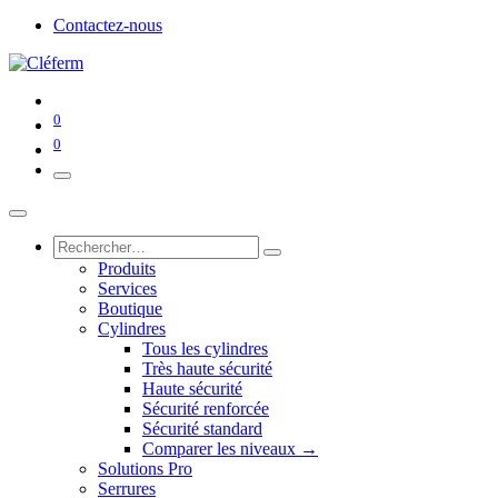
Contactez-nous
0
0
Produits
Services
Boutique
Cylindres
Tous les cylindres
Très haute sécurité
Haute sécurité
Sécurité renforcée
Sécurité standard
Comparer les niveaux →
Solutions Pro
Serrures