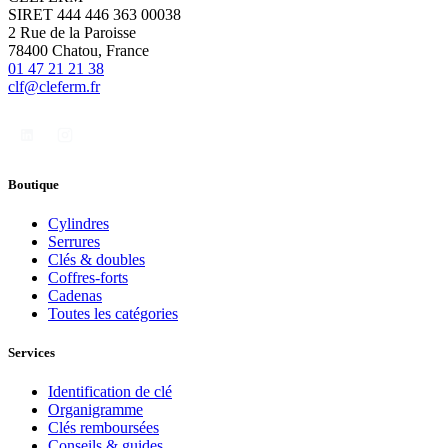
SIRET 444 446 363 00038
2 Rue de la Paroisse
78400 Chatou, France
01 47 21 21 38
clf@cleferm.fr
Boutique
Cylindres
Serrures
Clés & doubles
Coffres-forts
Cadenas
Toutes les catégories
Services
Identification de clé
Organigramme
Clés remboursées
Conseils & guides