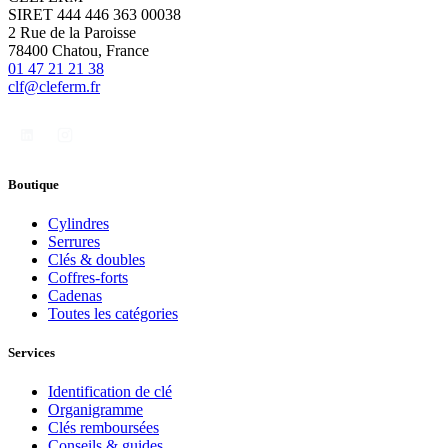
SIRET 444 446 363 00038
2 Rue de la Paroisse
78400 Chatou, France
01 47 21 21 38
clf@cleferm.fr
Boutique
Cylindres
Serrures
Clés & doubles
Coffres-forts
Cadenas
Toutes les catégories
Services
Identification de clé
Organigramme
Clés remboursées
Conseils & guides