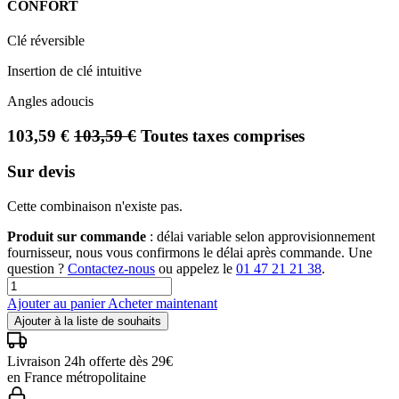
CONFORT
Clé réversible
Insertion de clé intuitive
Angles adoucis
103,59
€
103,59
€
Toutes taxes comprises
Sur devis
Cette combinaison n'existe pas.
Produit sur commande
: délai variable selon approvisionnement
fournisseur, nous vous confirmons le délai après commande. Une
question ?
Contactez-nous
ou appelez le
01 47 21 21 38
.
Ajouter au panier
Acheter maintenant
Ajouter à la liste de souhaits
Livraison 24h offerte dès 29€
en France métropolitaine