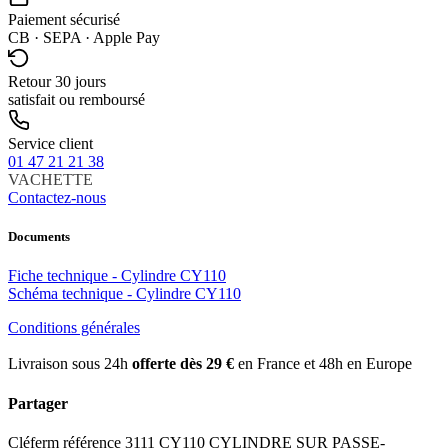
Paiement sécurisé
CB · SEPA · Apple Pay
Retour 30 jours
satisfait ou remboursé
Service client
01 47 21 21 38
VACHETTE
Contactez-nous
Documents
Fiche technique - Cylindre CY110
Schéma technique - Cylindre CY110
Conditions générales
Livraison sous 24h
offerte dès 29 €
en France et 48h en Europe
Partager
Cléferm référence 3111 CY110 CYLINDRE SUR PASSE-