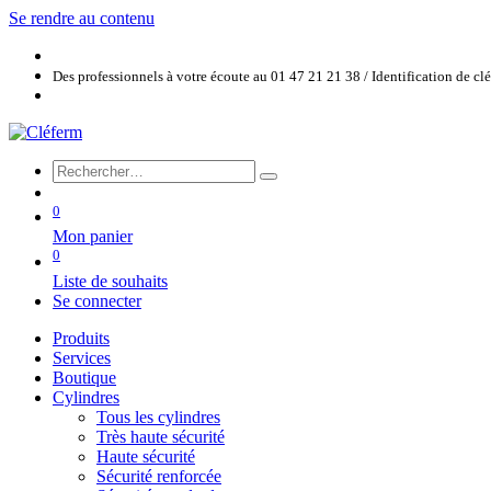
Se rendre au contenu
Des professionnels à votre écoute au 01 47 21 21 38 / Identification de c
0
Mon panier
0
Liste de souhaits
Se connecter
Produits
Services
Boutique
Cylindres
Tous les cylindres
Très haute sécurité
Haute sécurité
Sécurité renforcée