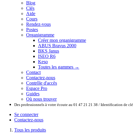
Blog
Clés
Aide
Cours
Rendez-vous
Postes
Organigramme
Créer mon organigramme
ABUS Bravus 2000
BKS Janus
ISEO R6
Keso
Toutes les gammes →
Contact
Contactez-nous
Contrôle d'accès
Espace Pro
Guides
Où nous trouver
Des professionnels à votre écoute au 01 47 21 21 38 / Identification de c
Se connecter
Contactez-nous
Tous les produits