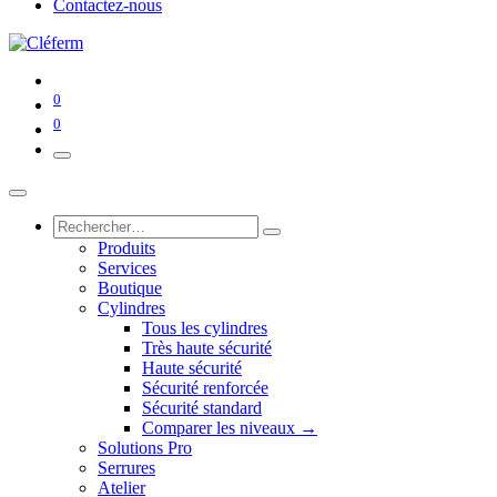
Contactez-nous
0
0
Produits
Services
Boutique
Cylindres
Tous les cylindres
Très haute sécurité
Haute sécurité
Sécurité renforcée
Sécurité standard
Comparer les niveaux →
Solutions Pro
Serrures
Atelier