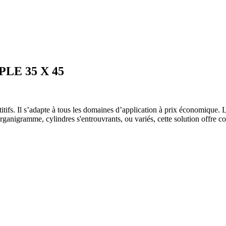
LE 35 X 45
ifs. Il s’adapte à tous les domaines d’application à prix économique. Le
organigramme, cylindres s'entrouvrants, ou variés, cette solution offre c