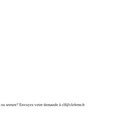
lé ou serrure? Envoyez votre demande à clf@cleferm.fr