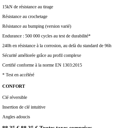
15kN de résistance au tirage
Résistance au crochetage
Résistance au bumping (version varié)
Endurance : 500 000 cycles au test de durabilité*
240h en résistance à la corrosion, au delà du standard de 96h
Sécurité améliorée grâce au profil complexe
Certifié conforme à la norme EN 1303:2015
* Test en accéléré
CONFORT
Clé réversible
Insertion de clé intuitive
Angles adoucis
88,35
€
88,35
€
Toutes taxes comprises