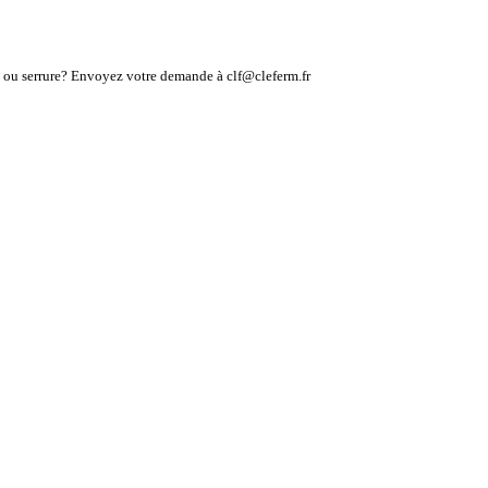
lé ou serrure? Envoyez votre demande à clf@cleferm.fr