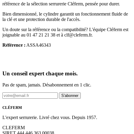
référence de la sélection serrurerie Cléferm, pensée pour durer.
Bien dimensionné, le cylindre garantit un fonctionnement fluide de
la clé et une protection durable de l'accès.
Un doute sur la référence ou la compatibilité? L'équipe Cléferm est
joignable au 01 47 21 21 38 et à clf@cleferm.fr.
Référence :
ASSA46343
Un conseil expert chaque mois.
Pas de spam, jamais. Désabonnement en 1 clic.
S'abonner
CLÉFERM
L'expert serrurerie. Livré chez vous. Depuis 1957.
CLEFERM
SIRET 444 446 363 00038