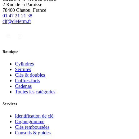
2 Rue de la Paroisse
78400 Chatou, France
01 47 21 21 38
clf@cleferm.fr
Boutique
Cylindres
Serrures
Clés & doubles
Coffres-forts
Cadenas
Toutes les catégories
Services
Identification de clé
Organigramme
Clés remboursées
Conseils & guides