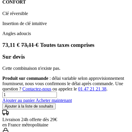
CONFORT
Clé réversible
Insertion de clé intuitive
Angles adoucis
73,11
€
73,11
€
Toutes taxes comprises
Sur devis
Cette combinaison n'existe pas.
Produit sur commande
: délai variable selon approvisionnement
fournisseur, nous vous confirmons le délai après commande. Une
question ?
Contactez-nous
ou appelez le
01 47 21 21 38
.
Ajouter au panier
Acheter maintenant
Ajouter à la liste de souhaits
Livraison 24h offerte dès 29€
en France métropolitaine