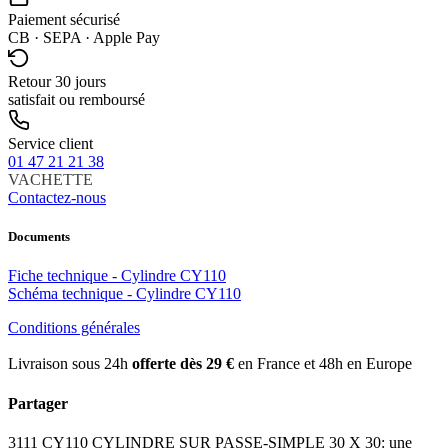
Paiement sécurisé
CB · SEPA · Apple Pay
Retour 30 jours
satisfait ou remboursé
Service client
01 47 21 21 38
VACHETTE
Contactez-nous
Documents
Fiche technique - Cylindre CY110
Schéma technique - Cylindre CY110
Conditions générales
Livraison sous 24h
offerte dès 29 €
en France et 48h en Europe
Partager
3111 CY110 CYLINDRE SUR PASSE-SIMPLE 30 X 30: une