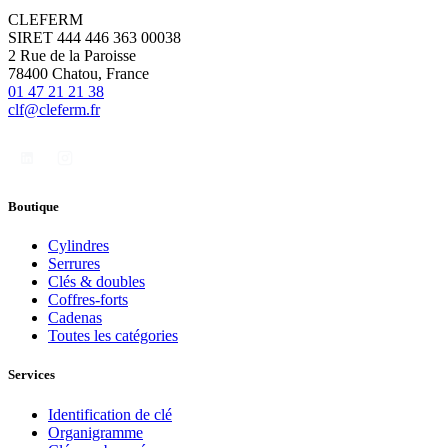
CLEFERM
SIRET 444 446 363 00038
2 Rue de la Paroisse
78400 Chatou, France
01 47 21 21 38
clf@cleferm.fr
Boutique
Cylindres
Serrures
Clés & doubles
Coffres-forts
Cadenas
Toutes les catégories
Services
Identification de clé
Organigramme