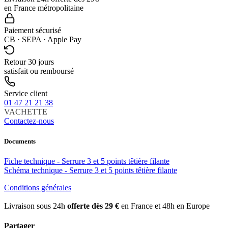
en France métropolitaine
Paiement sécurisé
CB · SEPA · Apple Pay
Retour 30 jours
satisfait ou remboursé
Service client
01 47 21 21 38
VACHETTE
Contactez-nous
Documents
Fiche technique - Serrure 3 et 5 points têtière filante
Schéma technique - Serrure 3 et 5 points têtière filante
Conditions générales
Livraison sous 24h
offerte dès 29 €
en France et 48h en Europe
Partager