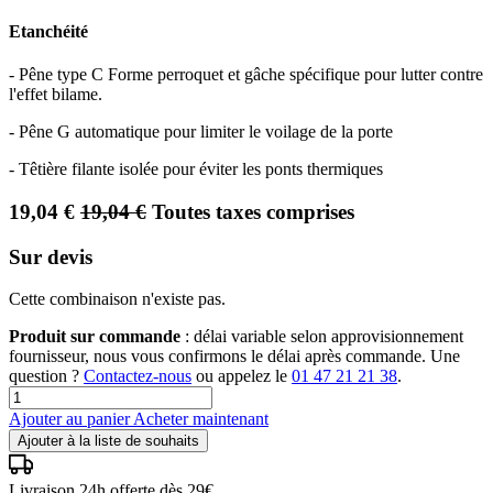
Etanchéité
- Pêne type C Forme perroquet et gâche spécifique pour lutter contre
l'effet bilame.
- Pêne G automatique pour limiter le voilage de la porte
- Têtière filante isolée pour éviter les ponts thermiques
19,04
€
19,04
€
Toutes taxes comprises
Sur devis
Cette combinaison n'existe pas.
Produit sur commande
: délai variable selon approvisionnement
fournisseur, nous vous confirmons le délai après commande. Une
question ?
Contactez-nous
ou appelez le
01 47 21 21 38
.
Ajouter au panier
Acheter maintenant
Ajouter à la liste de souhaits
Livraison 24h offerte dès 29€