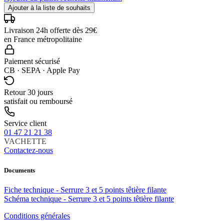
Ajouter à la liste de souhaits
Livraison 24h offerte dès 29€
en France métropolitaine
Paiement sécurisé
CB · SEPA · Apple Pay
Retour 30 jours
satisfait ou remboursé
Service client
01 47 21 21 38
VACHETTE
Contactez-nous
Documents
Fiche technique - Serrure 3 et 5 points têtière filante
Schéma technique - Serrure 3 et 5 points têtière filante
Conditions générales