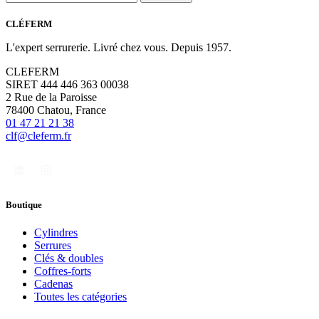
CLÉFERM
L'expert serrurerie. Livré chez vous. Depuis 1957.
CLEFERM
SIRET 444 446 363 00038
2 Rue de la Paroisse
78400 Chatou, France
01 47 21 21 38
clf@cleferm.fr
Boutique
Cylindres
Serrures
Clés & doubles
Coffres-forts
Cadenas
Toutes les catégories