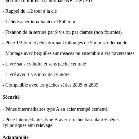
- Serrure conforme à la normale NF : P26 301
- Rappel du 1/2 tour à la clé
- Têtière acier inox hauteur 1860 mm
- Fixation de la serrure par 9 vis ou par clames (non fournies)
- Pêne 1/2 tour et pêne dormant rallongés de 5 mm sur demande
- Montage avec béquilles sur rosaces ou ensemble à vis traversantes
- Livré sans cylindre et sans gâche centrale
- Livré avec 1 vis inox de cylindre
- Compatible avec les gâches séries 2835 et 2839
Sécurité
- Pênes intermédiaires type A en acier trempé cémenté
- Pêne intermédiaires type B avec crochet basculant + pênes
cylindriques anti relevage
Adaptabilité