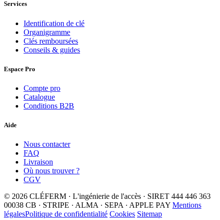
Services
Identification de clé
Organigramme
Clés remboursées
Conseils & guides
Espace Pro
Compte pro
Catalogue
Conditions B2B
Aide
Nous contacter
FAQ
Livraison
Où nous trouver ?
CGV
© 2026 CLÉFERM · L'ingénierie de l'accès · SIRET 444 446 363
00038
CB · STRIPE · ALMA · SEPA · APPLE PAY
Mentions
légales
Politique de confidentialité
Cookies
Sitemap