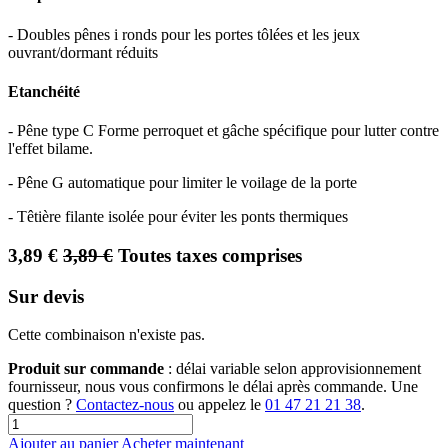
- Doubles pênes i ronds pour les portes tôlées et les jeux
ouvrant/dormant réduits
Etanchéité
- Pêne type C Forme perroquet et gâche spécifique pour lutter contre
l'effet bilame.
- Pêne G automatique pour limiter le voilage de la porte
- Têtière filante isolée pour éviter les ponts thermiques
3,89
€
3,89
€
Toutes taxes comprises
Sur devis
Cette combinaison n'existe pas.
Produit sur commande
: délai variable selon approvisionnement
fournisseur, nous vous confirmons le délai après commande. Une
question ?
Contactez-nous
ou appelez le
01 47 21 21 38
.
Ajouter au panier
Acheter maintenant