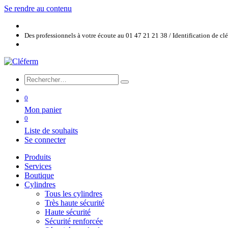
Se rendre au contenu
Des professionnels à votre écoute au 01 47 21 21 38 / Identification de c
0
Mon panier
0
Liste de souhaits
Se connecter
Produits
Services
Boutique
Cylindres
Tous les cylindres
Très haute sécurité
Haute sécurité
Sécurité renforcée