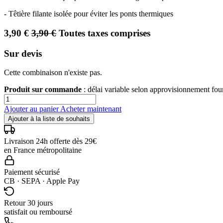
- Têtière filante isolée pour éviter les ponts thermiques
3,90
€
3,90
€
Toutes taxes comprises
Sur devis
Cette combinaison n'existe pas.
Produit sur commande
: délai variable selon approvisionnement fo
Ajouter au panier
Acheter maintenant
Ajouter à la liste de souhaits
Livraison 24h offerte dès 29€
en France métropolitaine
Paiement sécurisé
CB · SEPA · Apple Pay
Retour 30 jours
satisfait ou remboursé