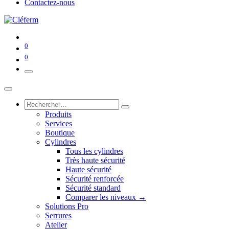
Contactez-nous
0
0
Produits
Services
Boutique
Cylindres
Tous les cylindres
Très haute sécurité
Haute sécurité
Sécurité renforcée
Sécurité standard
Comparer les niveaux →
Solutions Pro
Serrures
Atelier