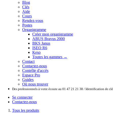
Blog
Clés
Aide
Cours
Rendez-vous
Postes
Organigramme
Créer mon organigramme
ABUS Bravus 2000
BKS Janus
ISEO R6
Keso
Toutes les gammes →
Contact
Contactez-nous
Contrôle d'accès
Espace Pro
Guides
Où nous trouver
Des professionnels à votre écoute au 01 47 21 21 38 / Identification de c
Se connecter
Contactez-nous
Tous les produits