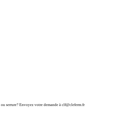
lé ou serrure? Envoyez votre demande à clf@cleferm.fr