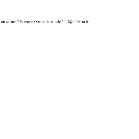
lé ou serrure? Envoyez votre demande à clf@cleferm.fr