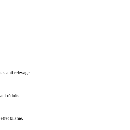
ues anti relevage
ant réduits
effet bilame.