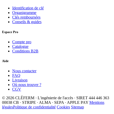
Identification de clé
Organigramme
Clés remboursées
Conseils & guides
Espace Pro
Compte pro
Catalogue
Conditions B2B
Aide
Nous contacter
FAQ
Livraison
Où nous trouver ?
CGV
© 2026 CLÉFERM · L'ingénierie de l'accès · SIRET 444 446 363
00038
CB · STRIPE · ALMA · SEPA · APPLE PAY
Mentions
légales
Politique de confidentialité
Cookies
Sitemap