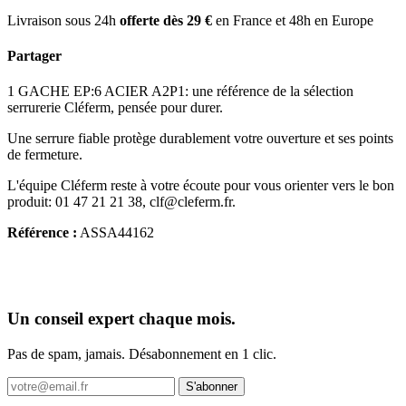
Livraison sous 24h
offerte dès 29 €
en France et 48h en Europe
Partager
1 GACHE EP:6 ACIER A2P1: une référence de la sélection
serrurerie Cléferm, pensée pour durer.
Une serrure fiable protège durablement votre ouverture et ses points
de fermeture.
L'équipe Cléferm reste à votre écoute pour vous orienter vers le bon
produit: 01 47 21 21 38, clf@cleferm.fr.
Référence :
ASSA44162
Un conseil expert chaque mois.
Pas de spam, jamais. Désabonnement en 1 clic.
S'abonner