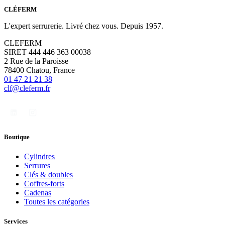
CLÉFERM
L'expert serrurerie. Livré chez vous. Depuis 1957.
CLEFERM
SIRET 444 446 363 00038
2 Rue de la Paroisse
78400 Chatou, France
01 47 21 21 38
clf@cleferm.fr
Boutique
Cylindres
Serrures
Clés & doubles
Coffres-forts
Cadenas
Toutes les catégories
Services