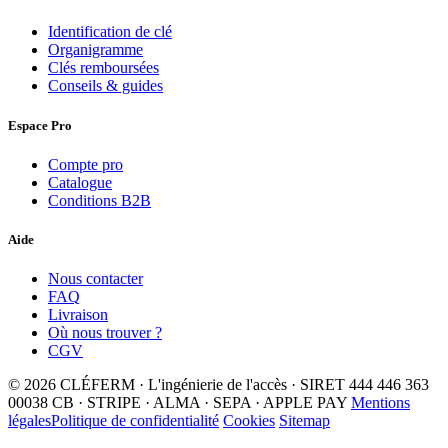
Identification de clé
Organigramme
Clés remboursées
Conseils & guides
Espace Pro
Compte pro
Catalogue
Conditions B2B
Aide
Nous contacter
FAQ
Livraison
Où nous trouver ?
CGV
© 2026 CLÉFERM · L'ingénierie de l'accès · SIRET 444 446 363
00038
CB · STRIPE · ALMA · SEPA · APPLE PAY
Mentions
légales
Politique de confidentialité
Cookies
Sitemap