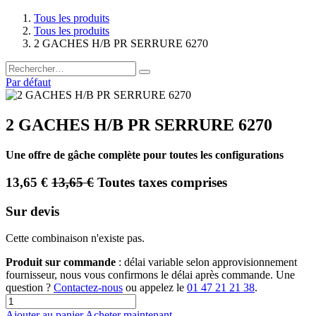
Tous les produits
Tous les produits
2 GACHES H/B PR SERRURE 6270
Par défaut
2 GACHES H/B PR SERRURE 6270
Une offre de gâche complète pour toutes les configurations
13,65
€
13,65
€
Toutes taxes comprises
Sur devis
Cette combinaison n'existe pas.
Produit sur commande
: délai variable selon approvisionnement
fournisseur, nous vous confirmons le délai après commande. Une
question ?
Contactez-nous
ou appelez le
01 47 21 21 38
.
Ajouter au panier
Acheter maintenant