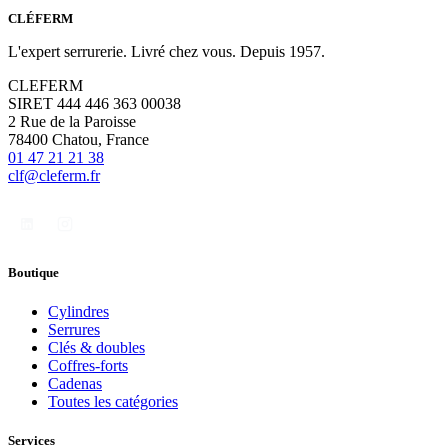
CLÉFERM
L'expert serrurerie. Livré chez vous. Depuis 1957.
CLEFERM
SIRET 444 446 363 00038
2 Rue de la Paroisse
78400 Chatou, France
01 47 21 21 38
clf@cleferm.fr
Boutique
Cylindres
Serrures
Clés & doubles
Coffres-forts
Cadenas
Toutes les catégories
Services