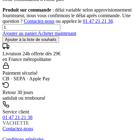
Produit sur commande
: délai variable selon approvisionnement
fournisseur, nous vous confirmons le délai après commande. Une
question ?
Contactez-nous
ou appelez le
01 47 21 21 38
.
Ajouter au panier
Acheter maintenant
Ajouter à la liste de souhaits
Livraison 24h offerte dès 29€
en France métropolitaine
Paiement sécurisé
CB · SEPA · Apple Pay
Retour 30 jours
satisfait ou remboursé
Service client
01 47 21 21 38
VACHETTE
Contactez-nous
Conditions générales