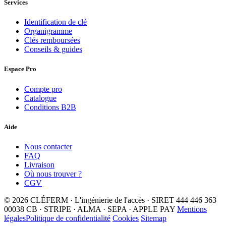
Services
Identification de clé
Organigramme
Clés remboursées
Conseils & guides
Espace Pro
Compte pro
Catalogue
Conditions B2B
Aide
Nous contacter
FAQ
Livraison
Où nous trouver ?
CGV
© 2026 CLÉFERM · L'ingénierie de l'accès · SIRET 444 446 363
00038
CB · STRIPE · ALMA · SEPA · APPLE PAY
Mentions
légales
Politique de confidentialité
Cookies
Sitemap