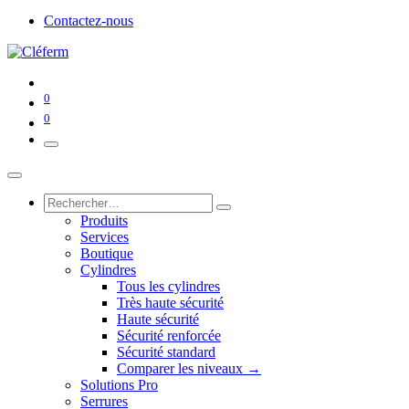
Contactez-nous
0
0
Produits
Services
Boutique
Cylindres
Tous les cylindres
Très haute sécurité
Haute sécurité
Sécurité renforcée
Sécurité standard
Comparer les niveaux →
Solutions Pro
Serrures