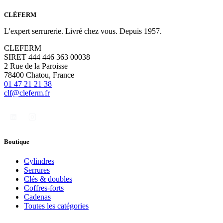
CLÉFERM
L'expert serrurerie. Livré chez vous. Depuis 1957.
CLEFERM
SIRET 444 446 363 00038
2 Rue de la Paroisse
78400 Chatou, France
01 47 21 21 38
clf@cleferm.fr
Boutique
Cylindres
Serrures
Clés & doubles
Coffres-forts
Cadenas
Toutes les catégories