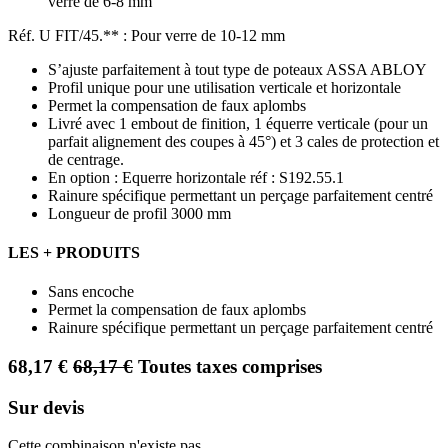
verre de 6-8 mm
Réf. U FIT/45.** : Pour verre de 10-12 mm
S’ajuste parfaitement à tout type de poteaux ASSA ABLOY
Profil unique pour une utilisation verticale et horizontale
Permet la compensation de faux aplombs
Livré avec 1 embout de finition, 1 équerre verticale (pour un
parfait alignement des coupes à 45°) et 3 cales de protection et
de centrage.
En option : Equerre horizontale réf : S192.55.1
Rainure spécifique permettant un perçage parfaitement centré
Longueur de profil 3000 mm
LES + PRODUITS
Sans encoche
Permet la compensation de faux aplombs
Rainure spécifique permettant un perçage parfaitement centré
68,17
€
68,17
€
Toutes taxes comprises
Sur devis
Cette combinaison n'existe pas.