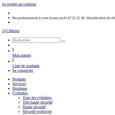
Se rendre au contenu
Des professionnels à votre écoute au 01 47 21 21 38 / Identification de c
0
Mon panier
0
Liste de souhaits
Se connecter
Produits
Services
Boutique
Cylindres
Tous les cylindres
Très haute sécurité
Haute sécurité
Sécurité renforcée