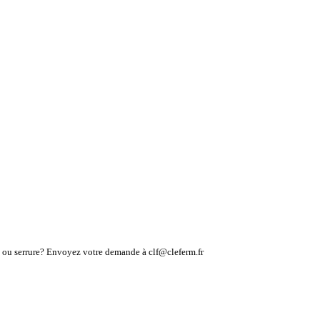
lé ou serrure? Envoyez votre demande à clf@cleferm.fr