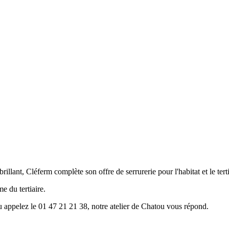
ant, Cléferm complète son offre de serrurerie pour l'habitat et le terti
e du tertiaire.
u appelez le 01 47 21 21 38, notre atelier de Chatou vous répond.