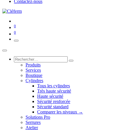
Contactez-nous
0
0
Produits
Services
Boutique
Cylindres
Tous les cylindres
Très haute sécurité
Haute sécurité
Sécurité renforcée
Sécurité standard
Comparer les niveaux →
Solutions Pro
Serrures
Atelier