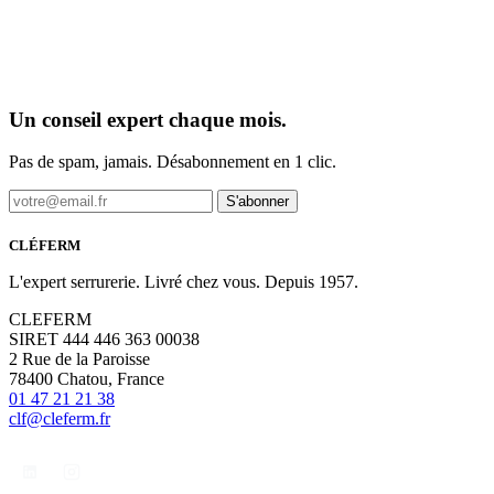
Un conseil expert chaque mois.
Pas de spam, jamais. Désabonnement en 1 clic.
S'abonner
CLÉFERM
L'expert serrurerie. Livré chez vous. Depuis 1957.
CLEFERM
SIRET 444 446 363 00038
2 Rue de la Paroisse
78400 Chatou, France
01 47 21 21 38
clf@cleferm.fr