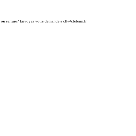
lé ou serrure? Envoyez votre demande à clf@cleferm.fr