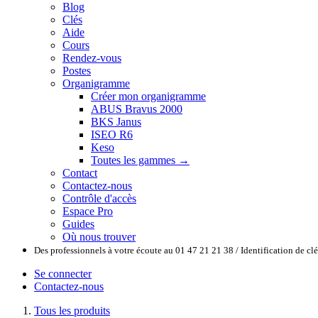
Blog
Clés
Aide
Cours
Rendez-vous
Postes
Organigramme
Créer mon organigramme
ABUS Bravus 2000
BKS Janus
ISEO R6
Keso
Toutes les gammes →
Contact
Contactez-nous
Contrôle d'accès
Espace Pro
Guides
Où nous trouver
Des professionnels à votre écoute au 01 47 21 21 38 / Identification de c
Se connecter
Contactez-nous
Tous les produits