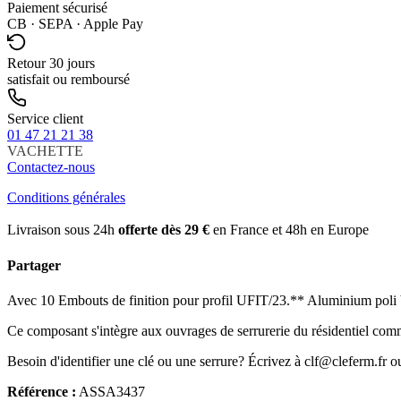
Paiement sécurisé
CB · SEPA · Apple Pay
Retour 30 jours
satisfait ou remboursé
Service client
01 47 21 21 38
VACHETTE
Contactez-nous
Conditions générales
Livraison sous 24h
offerte dès 29 €
en France et 48h en Europe
Partager
Avec 10 Embouts de finition pour profil UFIT/23.** Aluminium poli brill
Ce composant s'intègre aux ouvrages de serrurerie du résidentiel comm
Besoin d'identifier une clé ou une serrure? Écrivez à clf@cleferm.fr o
Référence :
ASSA3437