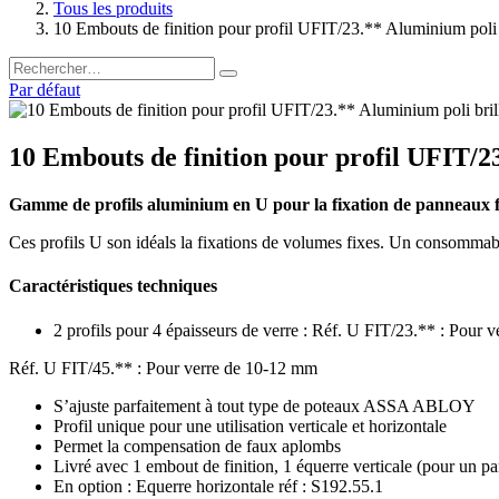
Tous les produits
10 Embouts de finition pour profil UFIT/23.** Aluminium poli 
Par défaut
10 Embouts de finition pour profil UFIT/2
Gamme de profils aluminium en U pour la fixation de panneaux f
Ces profils U son idéals la fixations de volumes fixes. Un consommable
Caractéristiques techniques
2 profils pour 4 épaisseurs de verre : Réf. U FIT/23.** : Pour 
Réf. U FIT/45.** : Pour verre de 10-12 mm
S’ajuste parfaitement à tout type de poteaux ASSA ABLOY
Profil unique pour une utilisation verticale et horizontale
Permet la compensation de faux aplombs
Livré avec 1 embout de finition, 1 équerre verticale (pour un par
En option : Equerre horizontale réf : S192.55.1