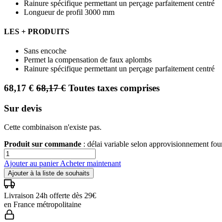
Rainure spécifique permettant un perçage parfaitement centré
Longueur de profil 3000 mm
LES + PRODUITS
Sans encoche
Permet la compensation de faux aplombs
Rainure spécifique permettant un perçage parfaitement centré
68,17
€
68,17
€
Toutes taxes comprises
Sur devis
Cette combinaison n'existe pas.
Produit sur commande
: délai variable selon approvisionnement fo
Ajouter au panier
Acheter maintenant
Ajouter à la liste de souhaits
Livraison 24h offerte dès 29€
en France métropolitaine