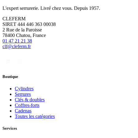
L'expert serrurerie. Livré chez vous. Depuis 1957.
CLEFERM
SIRET 444 446 363 00038
2 Rue de la Paroisse
78400 Chatou, France
01 47 21 21 38
clf@cleferm.fr
Boutique
Cylindres
Serrures
Clés & doubles
Coffres-forts
Cadenas
Toutes les catégories
Services