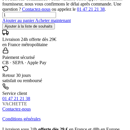
fournisseur, nous vous confirmons le délai après commande. Une
question ?
Contactez-nous
ou appelez le
01 47 21 21 38
.
Ajouter au panier
Acheter maintenant
Ajouter à la liste de souhaits
Livraison 24h offerte dès 29€
en France métropolitaine
Paiement sécurisé
CB · SEPA · Apple Pay
Retour 30 jours
satisfait ou remboursé
Service client
01 47 21 21 38
VACHETTE
Contactez-nous
Conditions générales
Livraison sous 24h
offerte dès 29 €
en France et 48h en Europe