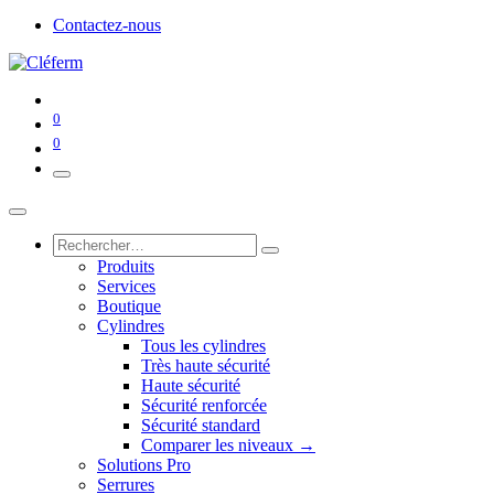
Contactez-nous
0
0
Produits
Services
Boutique
Cylindres
Tous les cylindres
Très haute sécurité
Haute sécurité
Sécurité renforcée
Sécurité standard
Comparer les niveaux →
Solutions Pro
Serrures