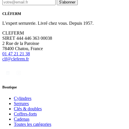
S'abonner
CLÉFERM
L'expert serrurerie. Livré chez vous. Depuis 1957.
CLEFERM
SIRET 444 446 363 00038
2 Rue de la Paroisse
78400 Chatou, France
01 47 21 21 38
clf@cleferm.fr
Boutique
Cylindres
Serrures
Clés & doubles
Coffres-forts
Cadenas
Toutes les catégories