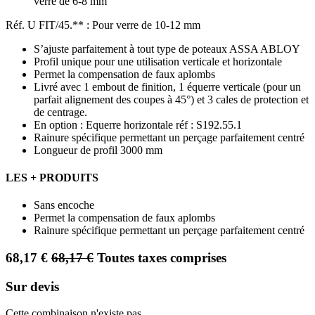
verre de 6-8 mm
Réf. U FIT/45.** : Pour verre de 10-12 mm
S’ajuste parfaitement à tout type de poteaux ASSA ABLOY
Profil unique pour une utilisation verticale et horizontale
Permet la compensation de faux aplombs
Livré avec 1 embout de finition, 1 équerre verticale (pour un
parfait alignement des coupes à 45°) et 3 cales de protection et
de centrage.
En option : Equerre horizontale réf : S192.55.1
Rainure spécifique permettant un perçage parfaitement centré
Longueur de profil 3000 mm
LES + PRODUITS
Sans encoche
Permet la compensation de faux aplombs
Rainure spécifique permettant un perçage parfaitement centré
68,17
€
68,17
€
Toutes taxes comprises
Sur devis
Cette combinaison n'existe pas.