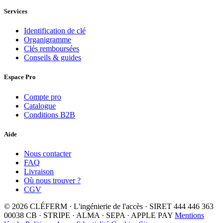
Services
Identification de clé
Organigramme
Clés remboursées
Conseils & guides
Espace Pro
Compte pro
Catalogue
Conditions B2B
Aide
Nous contacter
FAQ
Livraison
Où nous trouver ?
CGV
© 2026 CLÉFERM · L'ingénierie de l'accès · SIRET 444 446 363
00038
CB · STRIPE · ALMA · SEPA · APPLE PAY
Mentions