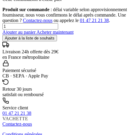
Produit sur commande
: délai variable selon approvisionnement
fournisseur, nous vous confirmons le délai après commande. Une
question ?
Contactez-nous
ou appelez le
01 47 21 21 38
.
Ajouter au panier
Acheter maintenant
Ajouter à la liste de souhaits
Livraison 24h offerte dès 29€
en France métropolitaine
Paiement sécurisé
CB · SEPA · Apple Pay
Retour 30 jours
satisfait ou remboursé
Service client
01 47 21 21 38
VACHETTE
Contactez-nous
Conditions générales