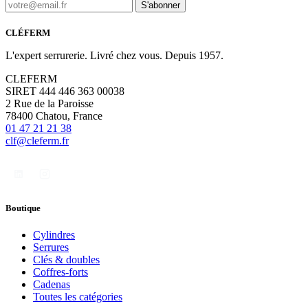
S'abonner
CLÉFERM
L'expert serrurerie. Livré chez vous. Depuis 1957.
CLEFERM
SIRET 444 446 363 00038
2 Rue de la Paroisse
78400 Chatou, France
01 47 21 21 38
clf@cleferm.fr
Boutique
Cylindres
Serrures
Clés & doubles
Coffres-forts
Cadenas
Toutes les catégories