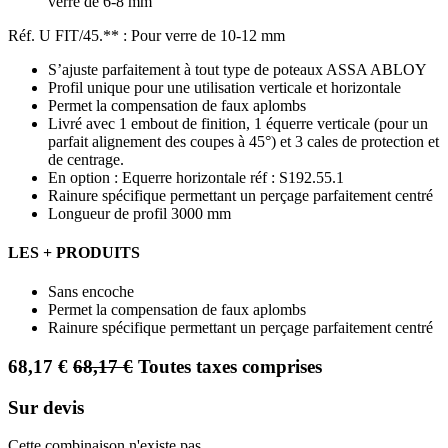
verre de 6-8 mm
Réf. U FIT/45.** : Pour verre de 10-12 mm
S’ajuste parfaitement à tout type de poteaux ASSA ABLOY
Profil unique pour une utilisation verticale et horizontale
Permet la compensation de faux aplombs
Livré avec 1 embout de finition, 1 équerre verticale (pour un
parfait alignement des coupes à 45°) et 3 cales de protection et
de centrage.
En option : Equerre horizontale réf : S192.55.1
Rainure spécifique permettant un perçage parfaitement centré
Longueur de profil 3000 mm
LES + PRODUITS
Sans encoche
Permet la compensation de faux aplombs
Rainure spécifique permettant un perçage parfaitement centré
68,17
€
68,17
€
Toutes taxes comprises
Sur devis
Cette combinaison n'existe pas.