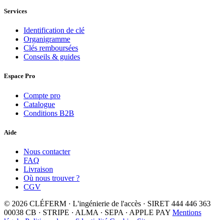
Services
Identification de clé
Organigramme
Clés remboursées
Conseils & guides
Espace Pro
Compte pro
Catalogue
Conditions B2B
Aide
Nous contacter
FAQ
Livraison
Où nous trouver ?
CGV
© 2026 CLÉFERM · L'ingénierie de l'accès · SIRET 444 446 363
00038
CB · STRIPE · ALMA · SEPA · APPLE PAY
Mentions