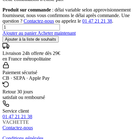
Produit sur commande
: délai variable selon approvisionnement
fournisseur, nous vous confirmons le délai après commande. Une
question ?
Contactez-nous
ou appelez le
01 47 21 21 38
.
Ajouter au panier
Acheter maintenant
Ajouter à la liste de souhaits
Livraison 24h offerte dès 29€
en France métropolitaine
Paiement sécurisé
CB · SEPA · Apple Pay
Retour 30 jours
satisfait ou remboursé
Service client
01 47 21 21 38
VACHETTE
Contactez-nous
Conditions générales