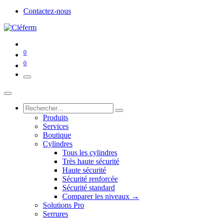
Contactez-nous
0
0
Produits
Services
Boutique
Cylindres
Tous les cylindres
Très haute sécurité
Haute sécurité
Sécurité renforcée
Sécurité standard
Comparer les niveaux →
Solutions Pro
Serrures