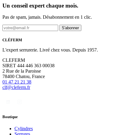
Un conseil expert chaque mois.
Pas de spam, jamais. Désabonnement en 1 clic.
S'abonner
CLÉFERM
L'expert serrurerie. Livré chez vous. Depuis 1957.
CLEFERM
SIRET 444 446 363 00038
2 Rue de la Paroisse
78400 Chatou, France
01 47 21 21 38
clf@cleferm.fr
Boutique
Cylindres
Serrures