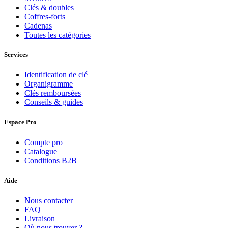
Clés & doubles
Coffres-forts
Cadenas
Toutes les catégories
Services
Identification de clé
Organigramme
Clés remboursées
Conseils & guides
Espace Pro
Compte pro
Catalogue
Conditions B2B
Aide
Nous contacter
FAQ
Livraison
Où nous trouver ?