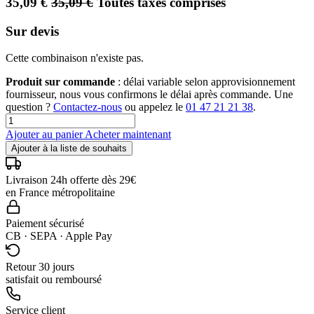
35,09
€
35,09
€
Toutes taxes comprises
Sur devis
Cette combinaison n'existe pas.
Produit sur commande
: délai variable selon approvisionnement
fournisseur, nous vous confirmons le délai après commande. Une
question ?
Contactez-nous
ou appelez le
01 47 21 21 38
.
Ajouter au panier
Acheter maintenant
Ajouter à la liste de souhaits
Livraison 24h offerte dès 29€
en France métropolitaine
Paiement sécurisé
CB · SEPA · Apple Pay
Retour 30 jours
satisfait ou remboursé
Service client