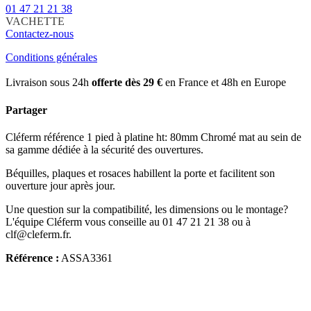
01 47 21 21 38
VACHETTE
Contactez-nous
Conditions générales
Livraison sous 24h
offerte dès 29 €
en France et 48h en Europe
Partager
Cléferm référence 1 pied à platine ht: 80mm Chromé mat au sein de
sa gamme dédiée à la sécurité des ouvertures.
Béquilles, plaques et rosaces habillent la porte et facilitent son
ouverture jour après jour.
Une question sur la compatibilité, les dimensions ou le montage?
L'équipe Cléferm vous conseille au 01 47 21 21 38 ou à
clf@cleferm.fr.
Référence :
ASSA3361