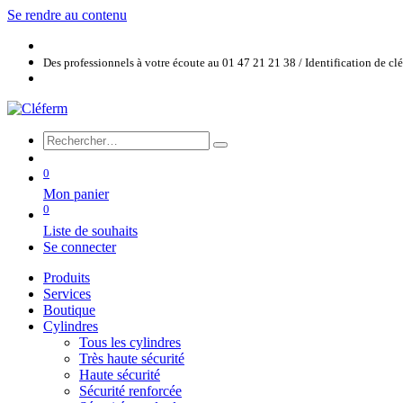
Se rendre au contenu
Des professionnels à votre écoute au 01 47 21 21 38 / Identification de c
0
Mon panier
0
Liste de souhaits
Se connecter
Produits
Services
Boutique
Cylindres
Tous les cylindres
Très haute sécurité
Haute sécurité
Sécurité renforcée