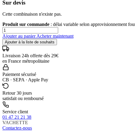
Sur devis
Cette combinaison n'existe pas.
Produit sur commande
: délai variable selon approvisionnement fo
Ajouter au panier
Acheter maintenant
Ajouter à la liste de souhaits
Livraison 24h offerte dès 29€
en France métropolitaine
Paiement sécurisé
CB · SEPA · Apple Pay
Retour 30 jours
satisfait ou remboursé
Service client
01 47 21 21 38
VACHETTE
Contactez-nous