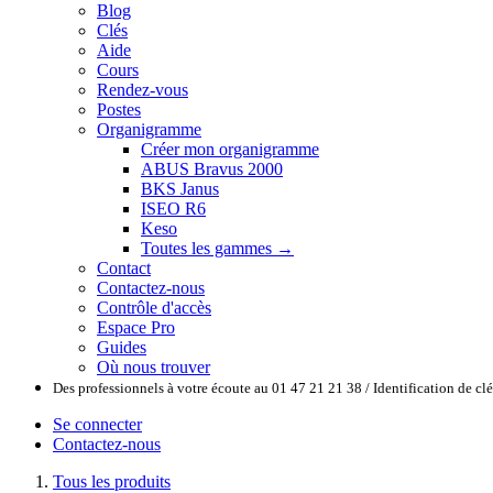
Blog
Clés
Aide
Cours
Rendez-vous
Postes
Organigramme
Créer mon organigramme
ABUS Bravus 2000
BKS Janus
ISEO R6
Keso
Toutes les gammes →
Contact
Contactez-nous
Contrôle d'accès
Espace Pro
Guides
Où nous trouver
Des professionnels à votre écoute au 01 47 21 21 38 / Identification de c
Se connecter
Contactez-nous
Tous les produits