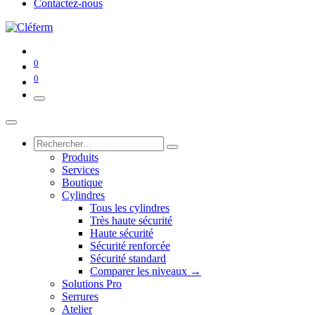
Contactez-nous
0
0
Produits
Services
Boutique
Cylindres
Tous les cylindres
Très haute sécurité
Haute sécurité
Sécurité renforcée
Sécurité standard
Comparer les niveaux →
Solutions Pro
Serrures
Atelier