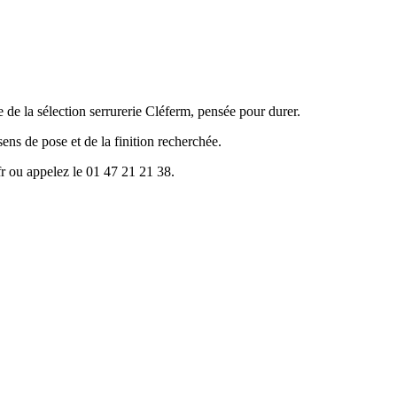
e la sélection serrurerie Cléferm, pensée pour durer.
ns de pose et de la finition recherchée.
r ou appelez le 01 47 21 21 38.