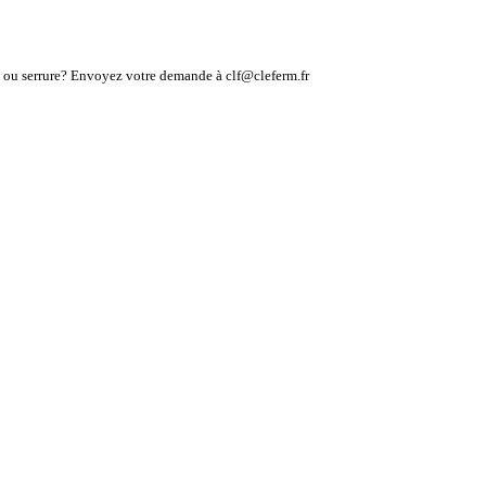
lé ou serrure? Envoyez votre demande à clf@cleferm.fr