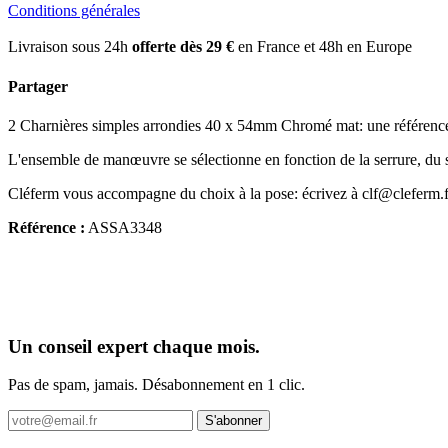
Conditions générales
Livraison sous 24h
offerte dès 29 €
en France et 48h en Europe
Partager
2 Charnières simples arrondies 40 x 54mm Chromé mat: une référence d
L'ensemble de manœuvre se sélectionne en fonction de la serrure, du se
Cléferm vous accompagne du choix à la pose: écrivez à clf@cleferm.f
Référence :
ASSA3348
Un conseil expert chaque mois.
Pas de spam, jamais. Désabonnement en 1 clic.
S'abonner