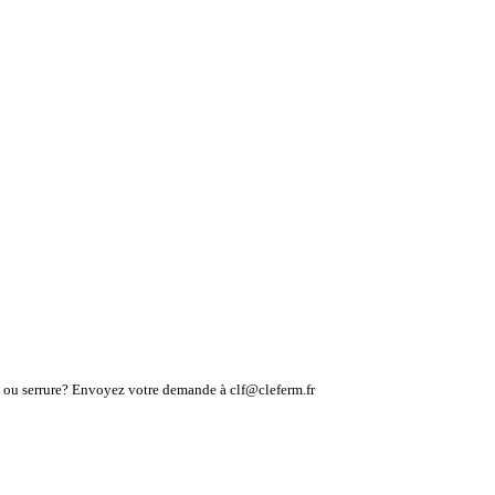
lé ou serrure? Envoyez votre demande à clf@cleferm.fr