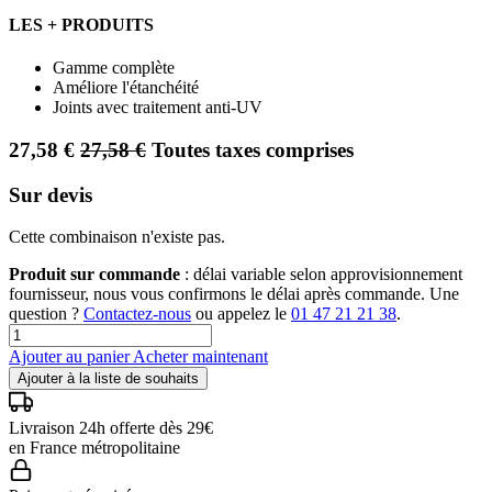
LES + PRODUITS
Gamme complète
Améliore l'étanchéité
Joints avec traitement anti-UV
27,58
€
27,58
€
Toutes taxes comprises
Sur devis
Cette combinaison n'existe pas.
Produit sur commande
: délai variable selon approvisionnement
fournisseur, nous vous confirmons le délai après commande. Une
question ?
Contactez-nous
ou appelez le
01 47 21 21 38
.
Ajouter au panier
Acheter maintenant
Ajouter à la liste de souhaits
Livraison 24h offerte dès 29€
en France métropolitaine