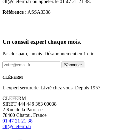
clf@cleferm.fr ou appelez le 01 47 21 21 38.
Référence :
ASSA3338
Un conseil expert chaque mois.
Pas de spam, jamais. Désabonnement en 1 clic.
S'abonner
CLÉFERM
L'expert serrurerie. Livré chez vous. Depuis 1957.
CLEFERM
SIRET 444 446 363 00038
2 Rue de la Paroisse
78400 Chatou, France
01 47 21 21 38
clf@cleferm.fr