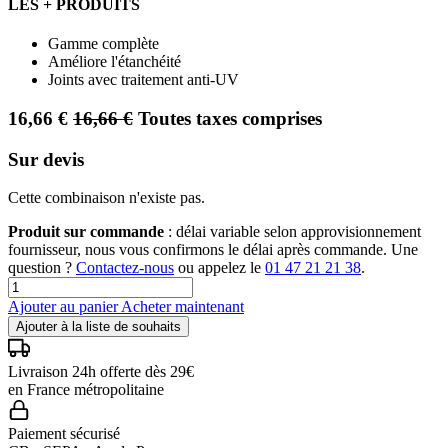
LES + PRODUITS
Gamme complète
Améliore l'étanchéité
Joints avec traitement anti-UV
16,66
€
16,66
€
Toutes taxes comprises
Sur devis
Cette combinaison n'existe pas.
Produit sur commande
: délai variable selon approvisionnement
fournisseur, nous vous confirmons le délai après commande. Une
question ?
Contactez-nous
ou appelez le
01 47 21 21 38
.
Ajouter au panier
Acheter maintenant
Ajouter à la liste de souhaits
Livraison 24h offerte dès 29€
en France métropolitaine
Paiement sécurisé