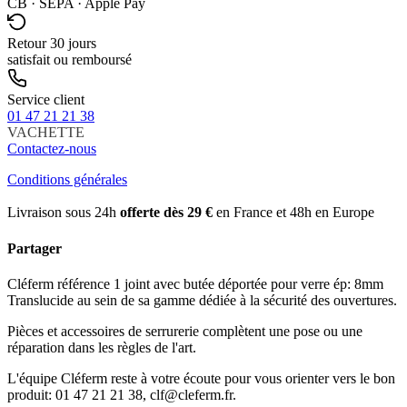
CB · SEPA · Apple Pay
Retour 30 jours
satisfait ou remboursé
Service client
01 47 21 21 38
VACHETTE
Contactez-nous
Conditions générales
Livraison sous 24h
offerte dès 29 €
en France et 48h en Europe
Partager
Cléferm référence 1 joint avec butée déportée pour verre ép: 8mm
Translucide au sein de sa gamme dédiée à la sécurité des ouvertures.
Pièces et accessoires de serrurerie complètent une pose ou une
réparation dans les règles de l'art.
L'équipe Cléferm reste à votre écoute pour vous orienter vers le bon
produit: 01 47 21 21 38, clf@cleferm.fr.