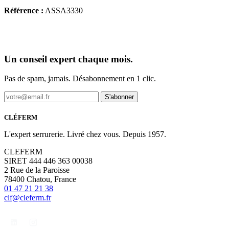
Référence :
ASSA3330
Un conseil expert chaque mois.
Pas de spam, jamais. Désabonnement en 1 clic.
S'abonner
CLÉFERM
L'expert serrurerie. Livré chez vous. Depuis 1957.
CLEFERM
SIRET 444 446 363 00038
2 Rue de la Paroisse
78400 Chatou, France
01 47 21 21 38
clf@cleferm.fr