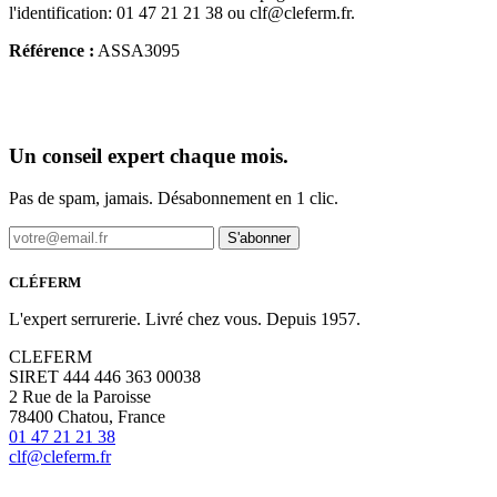
l'identification: 01 47 21 21 38 ou clf@cleferm.fr.
Référence :
ASSA3095
Un conseil expert chaque mois.
Pas de spam, jamais. Désabonnement en 1 clic.
S'abonner
CLÉFERM
L'expert serrurerie. Livré chez vous. Depuis 1957.
CLEFERM
SIRET 444 446 363 00038
2 Rue de la Paroisse
78400 Chatou, France
01 47 21 21 38
clf@cleferm.fr