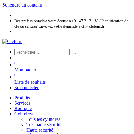
Se rendre au contenu
Des professionnels à votre écoute au 01 47 21 21 38 / Identification de
clé ou serrure? Envoyez votre demande à clf@cleferm.fr
0
Mon panier
0
Liste de souhaits
Se connecter
Produits
Services
Boutique
Cylindres
Tous les cylindres
Très haute sécurité
Haute sécurité