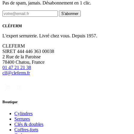
Pas de spam, jamais. Désabonnement en 1 clic.
S'abonner
CLÉFERM
L'expert serrurerie. Livré chez vous. Depuis 1957.
CLEFERM
SIRET 444 446 363 00038
2 Rue de la Paroisse
78400 Chatou, France
01 47 21 21 38
clf@cleferm.fr
Boutique
Cylindres
Serrures
Clés & doubles
Coffres-forts