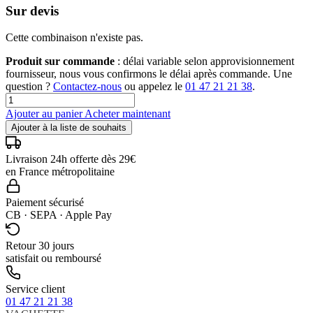
Sur devis
Cette combinaison n'existe pas.
Produit sur commande
: délai variable selon approvisionnement
fournisseur, nous vous confirmons le délai après commande. Une
question ?
Contactez-nous
ou appelez le
01 47 21 21 38
.
Ajouter au panier
Acheter maintenant
Ajouter à la liste de souhaits
Livraison 24h offerte dès 29€
en France métropolitaine
Paiement sécurisé
CB · SEPA · Apple Pay
Retour 30 jours
satisfait ou remboursé
Service client
01 47 21 21 38