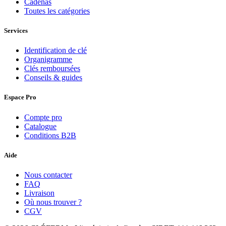
Cadenas
Toutes les catégories
Services
Identification de clé
Organigramme
Clés remboursées
Conseils & guides
Espace Pro
Compte pro
Catalogue
Conditions B2B
Aide
Nous contacter
FAQ
Livraison
Où nous trouver ?
CGV