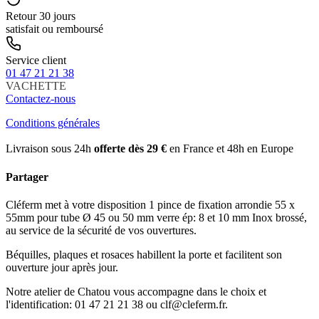
Retour 30 jours
satisfait ou remboursé
Service client
01 47 21 21 38
VACHETTE
Contactez-nous
Conditions générales
Livraison sous 24h
offerte dès 29 €
en France et 48h en Europe
Partager
Cléferm met à votre disposition 1 pince de fixation arrondie 55 x
55mm pour tube Ø 45 ou 50 mm verre ép: 8 et 10 mm Inox brossé,
au service de la sécurité de vos ouvertures.
Béquilles, plaques et rosaces habillent la porte et facilitent son
ouverture jour après jour.
Notre atelier de Chatou vous accompagne dans le choix et
l'identification: 01 47 21 21 38 ou clf@cleferm.fr.