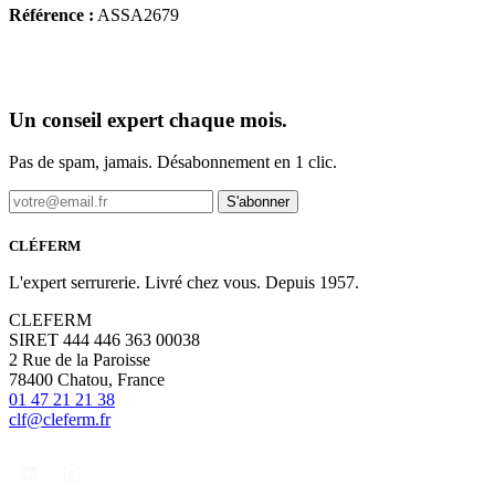
Référence :
ASSA2679
Un conseil expert chaque mois.
Pas de spam, jamais. Désabonnement en 1 clic.
S'abonner
CLÉFERM
L'expert serrurerie. Livré chez vous. Depuis 1957.
CLEFERM
SIRET 444 446 363 00038
2 Rue de la Paroisse
78400 Chatou, France
01 47 21 21 38
clf@cleferm.fr