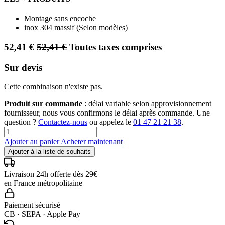
Montage sans encoche
inox 304 massif (Selon modèles)
52,41
€
52,41
€
Toutes taxes comprises
Sur devis
Cette combinaison n'existe pas.
Produit sur commande
: délai variable selon approvisionnement
fournisseur, nous vous confirmons le délai après commande. Une
question ?
Contactez-nous
ou appelez le
01 47 21 21 38
.
Ajouter au panier
Acheter maintenant
Ajouter à la liste de souhaits
Livraison 24h offerte dès 29€
en France métropolitaine
Paiement sécurisé
CB · SEPA · Apple Pay