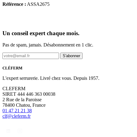
Référence :
ASSA2675
Un conseil expert chaque mois.
Pas de spam, jamais. Désabonnement en 1 clic.
S'abonner
CLÉFERM
L'expert serrurerie. Livré chez vous. Depuis 1957.
CLEFERM
SIRET 444 446 363 00038
2 Rue de la Paroisse
78400 Chatou, France
01 47 21 21 38
clf@cleferm.fr