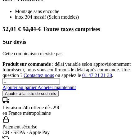
Montage sans encoche
inox 304 massif (Selon modèles)
52,01
€
52,01
€
Toutes taxes comprises
Sur devis
Cette combinaison n'existe pas.
Produit sur commande
: délai variable selon approvisionnement
fournisseur, nous vous confirmons le délai après commande. Une
question ?
Contactez-nous
ou appelez le
01 47 21 21 38
.
Ajouter au panier
Acheter maintenant
Ajouter à la liste de souhaits
Livraison 24h offerte dès 29€
en France métropolitaine
Paiement sécurisé
CB · SEPA · Apple Pay