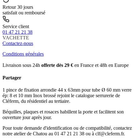
Retour 30 jours
satisfait ou remboursé
Service client
01 47 21 21 38
VACHETTE
Contactez-nous
Conditions générales
Livraison sous 24h
offerte dès 29 €
en France et 48h en Europe
Partager
1 pince de fixation arrondie 44 x 63mm pour tube Ø 60 mm verre
ép: 8 et 10 mm Inox brossé rejoint le catalogue serrurerie de
Cléferm, du résidentiel au tertiaire.
Béquilles, plaques et rosaces habillent la porte et facilitent son
ouverture jour après jour.
Pour toute demande d'identification ou de compatibilité, contactez
notre atelier de Chatou au 01 47 21 21 38 ou à clf@cleferm.fr.