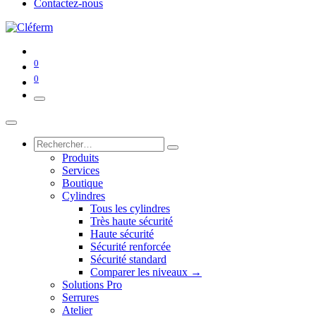
Contactez-nous
0
0
Produits
Services
Boutique
Cylindres
Tous les cylindres
Très haute sécurité
Haute sécurité
Sécurité renforcée
Sécurité standard
Comparer les niveaux →
Solutions Pro
Serrures
Atelier