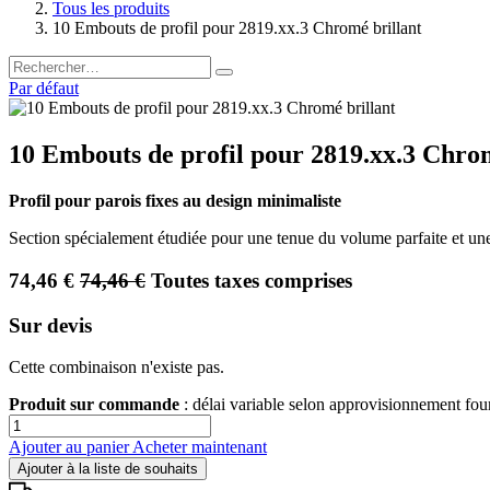
Tous les produits
10 Embouts de profil pour 2819.xx.3 Chromé brillant
Par défaut
10 Embouts de profil pour 2819.xx.3 Chrom
Profil pour parois fixes au design minimaliste
Section spécialement étudiée pour une tenue du volume parfaite et un
74,46
€
74,46
€
Toutes taxes comprises
Sur devis
Cette combinaison n'existe pas.
Produit sur commande
: délai variable selon approvisionnement fo
Ajouter au panier
Acheter maintenant
Ajouter à la liste de souhaits