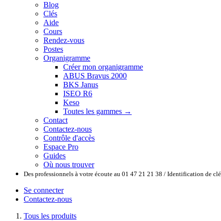
Blog
Clés
Aide
Cours
Rendez-vous
Postes
Organigramme
Créer mon organigramme
ABUS Bravus 2000
BKS Janus
ISEO R6
Keso
Toutes les gammes →
Contact
Contactez-nous
Contrôle d'accès
Espace Pro
Guides
Où nous trouver
Des professionnels à votre écoute au 01 47 21 21 38 / Identification de c
Se connecter
Contactez-nous
Tous les produits