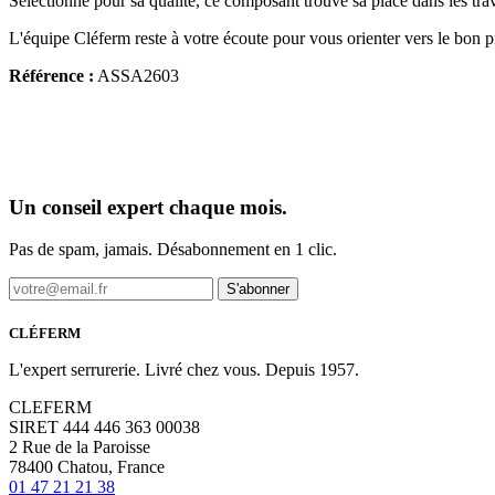
Sélectionné pour sa qualité, ce composant trouve sa place dans les tra
L'équipe Cléferm reste à votre écoute pour vous orienter vers le bon p
Référence :
ASSA2603
Un conseil expert chaque mois.
Pas de spam, jamais. Désabonnement en 1 clic.
S'abonner
CLÉFERM
L'expert serrurerie. Livré chez vous. Depuis 1957.
CLEFERM
SIRET 444 446 363 00038
2 Rue de la Paroisse
78400 Chatou, France
01 47 21 21 38