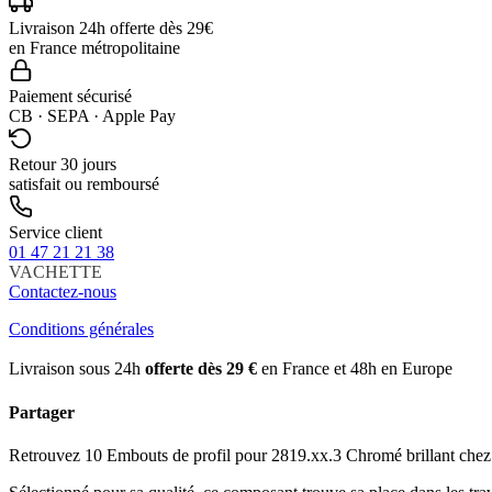
Livraison 24h offerte dès 29€
en France métropolitaine
Paiement sécurisé
CB · SEPA · Apple Pay
Retour 30 jours
satisfait ou remboursé
Service client
01 47 21 21 38
VACHETTE
Contactez-nous
Conditions générales
Livraison sous 24h
offerte dès 29 €
en France et 48h en Europe
Partager
Retrouvez 10 Embouts de profil pour 2819.xx.3 Chromé brillant chez Clé