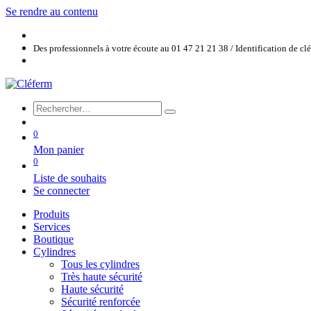
Se rendre au contenu
Des professionnels à votre écoute au 01 47 21 21 38 / Identification de c
0
Mon panier
0
Liste de souhaits
Se connecter
Produits
Services
Boutique
Cylindres
Tous les cylindres
Très haute sécurité
Haute sécurité
Sécurité renforcée