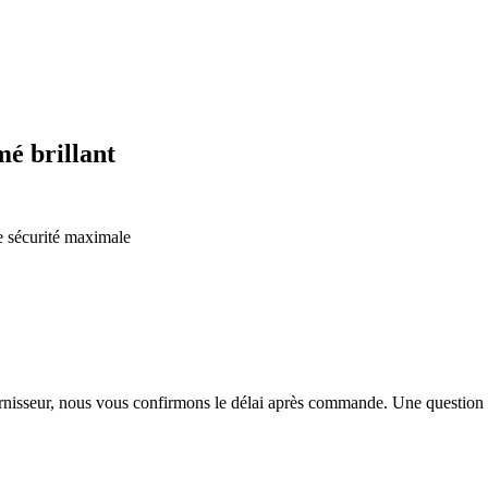
é brillant
e sécurité maximale
urnisseur, nous vous confirmons le délai après commande. Une question