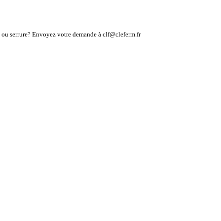
lé ou serrure? Envoyez votre demande à clf@cleferm.fr