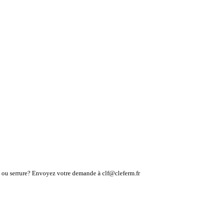
lé ou serrure? Envoyez votre demande à clf@cleferm.fr