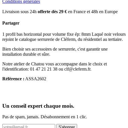
Conditions générales
Livraison sous 24h
offerte dès 29 €
en France et 48h en Europe
Partager
1 profil bas horizontal pour volume fixe ép: 8mm Laqué noir velours
rejoint le catalogue serrurerie de Cléferm, du résidentiel au tertiaire.
Bien choisir ses accessoires de serrurerie, c'est garantir une
installation durable et sûre.
Notre atelier de Chatou vous accompagne dans le choix et
l'identification: 01 47 21 21 38 ou clf@cleferm.fr.
Référence :
ASSA2602
Un conseil expert chaque mois.
Pas de spam, jamais. Désabonnement en 1 clic.
S'abonner