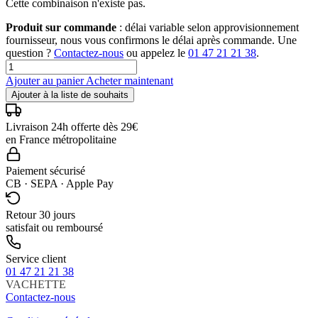
Cette combinaison n'existe pas.
Produit sur commande
: délai variable selon approvisionnement
fournisseur, nous vous confirmons le délai après commande. Une
question ?
Contactez-nous
ou appelez le
01 47 21 21 38
.
Ajouter au panier
Acheter maintenant
Ajouter à la liste de souhaits
Livraison 24h offerte dès 29€
en France métropolitaine
Paiement sécurisé
CB · SEPA · Apple Pay
Retour 30 jours
satisfait ou remboursé
Service client
01 47 21 21 38
VACHETTE
Contactez-nous