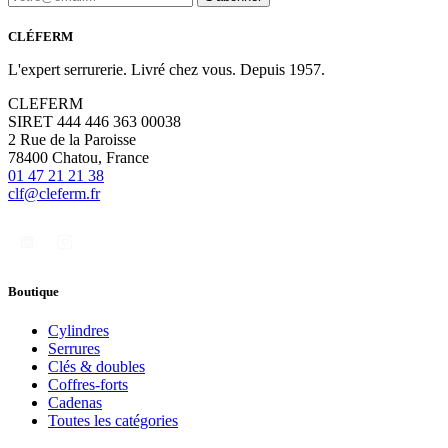
CLÉFERM
L'expert serrurerie. Livré chez vous. Depuis 1957.
CLEFERM
SIRET 444 446 363 00038
2 Rue de la Paroisse
78400 Chatou, France
01 47 21 21 38
clf@cleferm.fr
Boutique
Cylindres
Serrures
Clés & doubles
Coffres-forts
Cadenas
Toutes les catégories