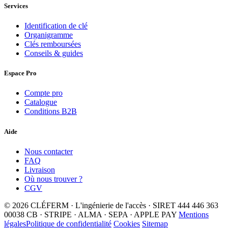
Services
Identification de clé
Organigramme
Clés remboursées
Conseils & guides
Espace Pro
Compte pro
Catalogue
Conditions B2B
Aide
Nous contacter
FAQ
Livraison
Où nous trouver ?
CGV
© 2026 CLÉFERM · L'ingénierie de l'accès · SIRET 444 446 363
00038
CB · STRIPE · ALMA · SEPA · APPLE PAY
Mentions
légales
Politique de confidentialité
Cookies
Sitemap