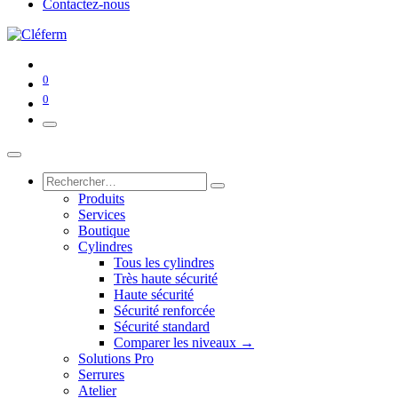
Contactez-nous
0
0
Produits
Services
Boutique
Cylindres
Tous les cylindres
Très haute sécurité
Haute sécurité
Sécurité renforcée
Sécurité standard
Comparer les niveaux →
Solutions Pro
Serrures
Atelier