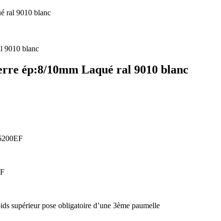
é ral 9010 blanc
erre ép:8/10mm Laqué ral 9010 blanc
e 6200EF
EF
ds supérieur pose obligatoire d’une 3ème paumelle