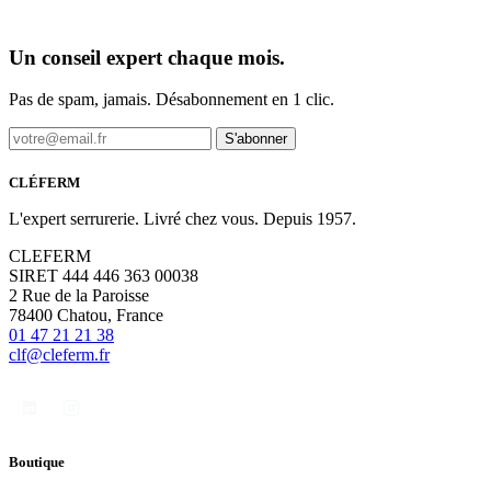
Un conseil expert chaque mois.
Pas de spam, jamais. Désabonnement en 1 clic.
S'abonner
CLÉFERM
L'expert serrurerie. Livré chez vous. Depuis 1957.
CLEFERM
SIRET 444 446 363 00038
2 Rue de la Paroisse
78400 Chatou, France
01 47 21 21 38
clf@cleferm.fr
Boutique