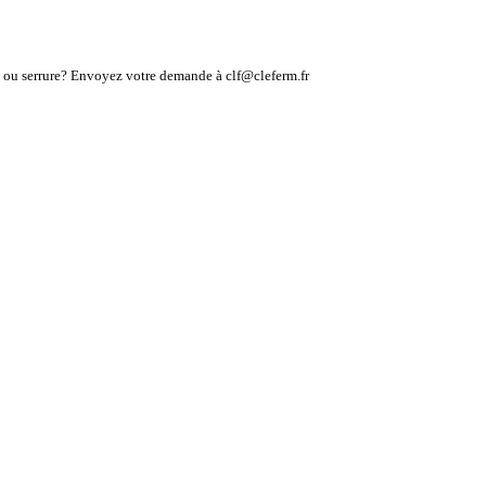
lé ou serrure? Envoyez votre demande à clf@cleferm.fr