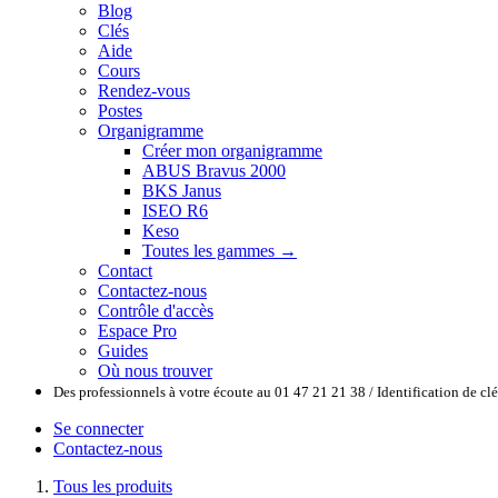
Blog
Clés
Aide
Cours
Rendez-vous
Postes
Organigramme
Créer mon organigramme
ABUS Bravus 2000
BKS Janus
ISEO R6
Keso
Toutes les gammes →
Contact
Contactez-nous
Contrôle d'accès
Espace Pro
Guides
Où nous trouver
Des professionnels à votre écoute au 01 47 21 21 38 / Identification de c
Se connecter
Contactez-nous
Tous les produits