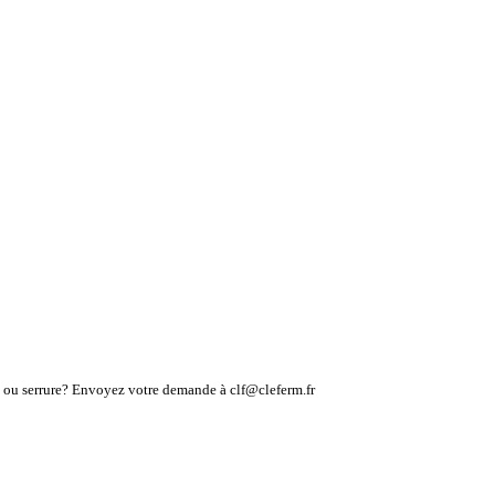
lé ou serrure? Envoyez votre demande à clf@cleferm.fr