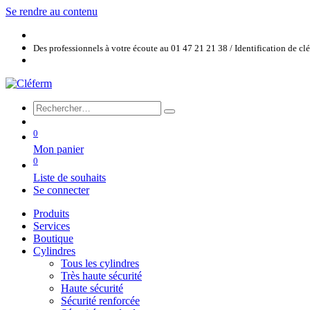
Se rendre au contenu
Des professionnels à votre écoute au 01 47 21 21 38 / Identification de c
0
Mon panier
0
Liste de souhaits
Se connecter
Produits
Services
Boutique
Cylindres
Tous les cylindres
Très haute sécurité
Haute sécurité
Sécurité renforcée