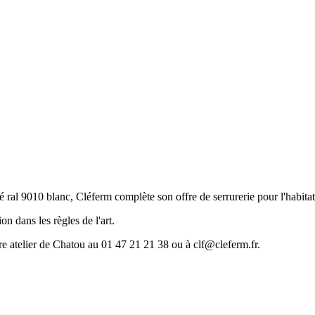
 9010 blanc, Cléferm complète son offre de serrurerie pour l'habitat et
n dans les règles de l'art.
re atelier de Chatou au 01 47 21 21 38 ou à clf@cleferm.fr.