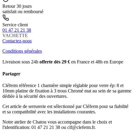
Retour 30 jours
satisfait ou remboursé
Service client
01 47 21 21 38
VACHETTE
Contactez-nous
Conditions générales
Livraison sous 24h
offerte dès 29 €
en France et 48h en Europe
Partager
Cléferm référence 1 charnière simple réglable pour verre ép: 8 et
10mm platine de fixation à 3 trous Chromé mat au sein de sa gamme
dédiée à la sécurité des ouvertures.
Cet article de serrurerie est sélectionné par Cléferm pour sa fiabilité
et sa compatibilité avec les installations courantes.
Notre atelier de Chatou vous accompagne dans le choix et
l'identification: 01 47 21 21 38 ou clf@cleferm.fr.