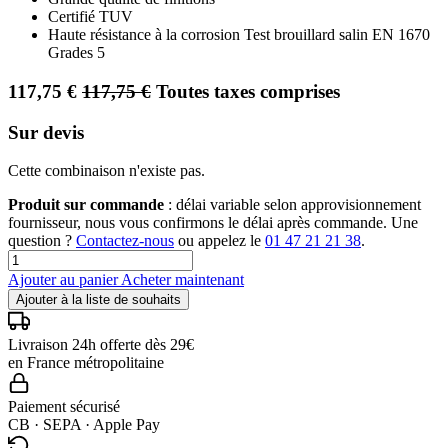
Certifié TUV
Haute résistance à la corrosion Test brouillard salin EN 1670
Grades 5
117,75
€
117,75
€
Toutes taxes comprises
Sur devis
Cette combinaison n'existe pas.
Produit sur commande
: délai variable selon approvisionnement
fournisseur, nous vous confirmons le délai après commande. Une
question ?
Contactez-nous
ou appelez le
01 47 21 21 38
.
Ajouter au panier
Acheter maintenant
Ajouter à la liste de souhaits
Livraison 24h offerte dès 29€
en France métropolitaine
Paiement sécurisé
CB · SEPA · Apple Pay