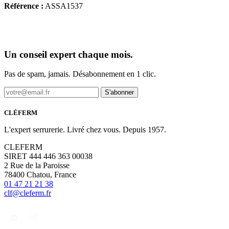
Référence :
ASSA1537
Un conseil expert chaque mois.
Pas de spam, jamais. Désabonnement en 1 clic.
S'abonner
CLÉFERM
L'expert serrurerie. Livré chez vous. Depuis 1957.
CLEFERM
SIRET 444 446 363 00038
2 Rue de la Paroisse
78400 Chatou, France
01 47 21 21 38
clf@cleferm.fr