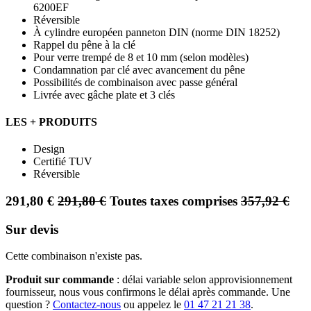
6200EF
Réversible
À cylindre européen panneton DIN (norme DIN 18252)
Rappel du pêne à la clé
Pour verre trempé de 8 et 10 mm (selon modèles)
Condamnation par clé avec avancement du pêne
Possibilités de combinaison avec passe général
Livrée avec gâche plate et 3 clés
LES + PRODUITS
Design
Certifié TUV
Réversible
291,80
€
291,80
€
Toutes taxes comprises
357,92
€
Sur devis
Cette combinaison n'existe pas.
Produit sur commande
: délai variable selon approvisionnement
fournisseur, nous vous confirmons le délai après commande. Une
question ?
Contactez-nous
ou appelez le
01 47 21 21 38
.