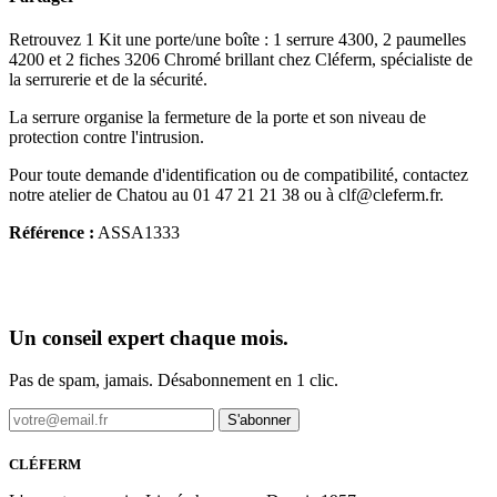
Retrouvez 1 Kit une porte/une boîte : 1 serrure 4300, 2 paumelles
4200 et 2 fiches 3206 Chromé brillant chez Cléferm, spécialiste de
la serrurerie et de la sécurité.
La serrure organise la fermeture de la porte et son niveau de
protection contre l'intrusion.
Pour toute demande d'identification ou de compatibilité, contactez
notre atelier de Chatou au 01 47 21 21 38 ou à clf@cleferm.fr.
Référence :
ASSA1333
Un conseil expert chaque mois.
Pas de spam, jamais. Désabonnement en 1 clic.
S'abonner
CLÉFERM