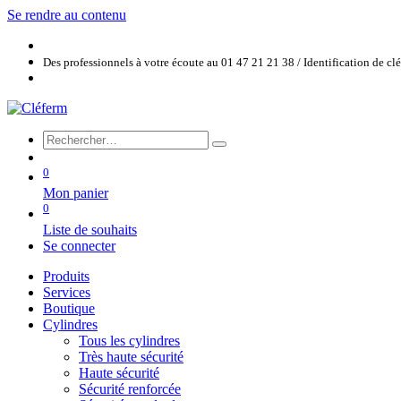
Se rendre au contenu
Des professionnels à votre écoute au 01 47 21 21 38 / Identification de c
0
Mon panier
0
Liste de souhaits
Se connecter
Produits
Services
Boutique
Cylindres
Tous les cylindres
Très haute sécurité
Haute sécurité
Sécurité renforcée