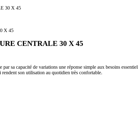
 30 X 45
URE CENTRALE 30 X 45
ar sa capacité de variations une réponse simple aux besoins essentiels 
endent son utilisation au quotidien très confortable.