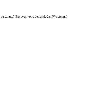
lé ou serrure? Envoyez votre demande à clf@cleferm.fr