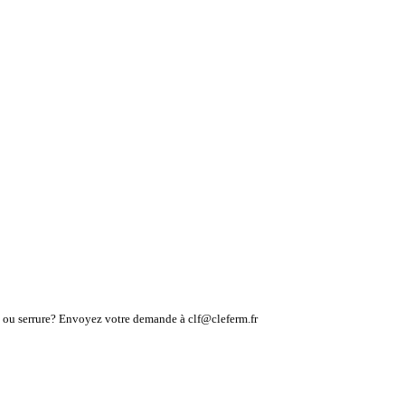
lé ou serrure? Envoyez votre demande à clf@cleferm.fr