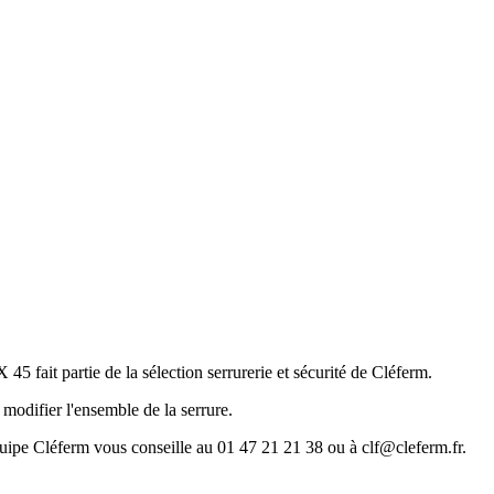
tie de la sélection serrurerie et sécurité de Cléferm.
s modifier l'ensemble de la serrure.
quipe Cléferm vous conseille au 01 47 21 21 38 ou à clf@cleferm.fr.