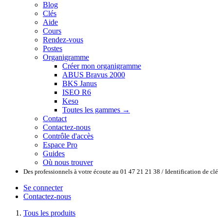
Blog
Clés
Aide
Cours
Rendez-vous
Postes
Organigramme
Créer mon organigramme
ABUS Bravus 2000
BKS Janus
ISEO R6
Keso
Toutes les gammes →
Contact
Contactez-nous
Contrôle d'accès
Espace Pro
Guides
Où nous trouver
Des professionnels à votre écoute au 01 47 21 21 38 / Identification de c
Se connecter
Contactez-nous
Tous les produits