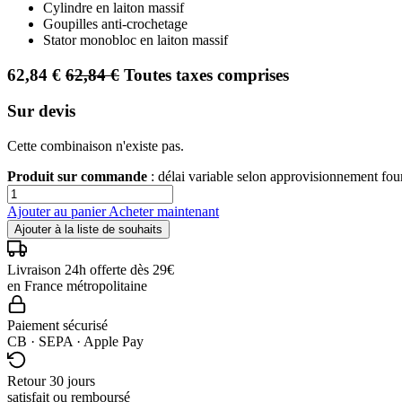
Cylindre en laiton massif
Goupilles anti-crochetage
Stator monobloc en laiton massif
62,84
€
62,84
€
Toutes taxes comprises
Sur devis
Cette combinaison n'existe pas.
Produit sur commande
: délai variable selon approvisionnement fo
Ajouter au panier
Acheter maintenant
Ajouter à la liste de souhaits
Livraison 24h offerte dès 29€
en France métropolitaine
Paiement sécurisé
CB · SEPA · Apple Pay
Retour 30 jours
satisfait ou remboursé