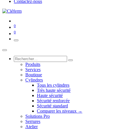
Contactez-nous
0
0
Produits
Services
Boutique
Cylindres
Tous les cylindres
Très haute sécurité
Haute sécurité
Sécurité renforcée
Sécurité standard
Comparer les niveaux →
Solutions Pro
Serrures
Atelier