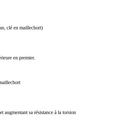
an, clé en maillechort)
rieure en premier.
maillechort
 et augmentant sa résistance à la torsion