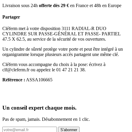
Livraison sous 24h
offerte dès 29 €
en France et 48h en Europe
Partager
Cléferm met à votre disposition 3111 RADIAL-R DUO
CYLINDRE SUR PASSE-GÉNÉRAL ET PASSE- PARTIEL
47.5 X 62.5, au service de la sécurité de vos ouvertures.
Un cylindre de sûreté protège votre porte et peut être intégré à un
organigramme lorsque plusieurs accès partagent une même clé.
Cléferm vous accompagne du choix à la pose: écrivez à
clf@cleferm.fr ou appelez le 01 47 21 21 38.
Référence :
ASSA106665
Un conseil expert chaque mois.
Pas de spam, jamais. Désabonnement en 1 clic.
S'abonner