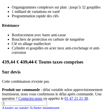
Organigrammes complexes sur plan : jusqu’à 32 goupilles
1 milliard de variations en varié
Programmation rapide des clés
Résistance
Renforcement avec barre anti-casse
Boucliers de protection en carbure de tungstène
Clé en alliage maillechort
Cylindre et goupilles en acier inox anti-crochetage et anti-
corrosion
439,44
€
439,44
€
Toutes taxes comprises
Sur devis
Cette combinaison n'existe pas.
Produit sur commande
: délai variable selon approvisionnement
fournisseur, nous vous confirmons le délai après commande. Une
question ?
Contactez-nous
ou appelez le
01 47 21 21 38
.
Ajouter au panier
Acheter maintenant