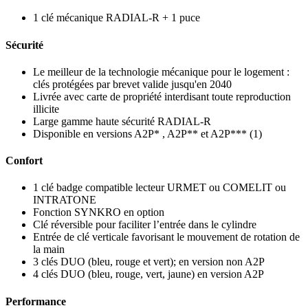
1 clé mécanique RADIAL-R + 1 puce
Sécurité
Le meilleur de la technologie mécanique pour le logement :
clés protégées par brevet valide jusqu'en 2040
Livrée avec carte de propriété interdisant toute reproduction
illicite
Large gamme haute sécurité RADIAL-R
Disponible en versions A2P* , A2P** et A2P*** (1)
Confort
1 clé badge compatible lecteur URMET ou COMELIT ou
INTRATONE
Fonction SYNKRO en option
Clé réversible pour faciliter l’entrée dans le cylindre
Entrée de clé verticale favorisant le mouvement de rotation de
la main
3 clés DUO (bleu, rouge et vert); en version non A2P
4 clés DUO (bleu, rouge, vert, jaune) en version A2P
Performance