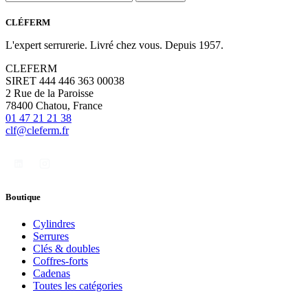
CLÉFERM
L'expert serrurerie. Livré chez vous. Depuis 1957.
CLEFERM
SIRET 444 446 363 00038
2 Rue de la Paroisse
78400 Chatou, France
01 47 21 21 38
clf@cleferm.fr
Boutique
Cylindres
Serrures
Clés & doubles
Coffres-forts
Cadenas
Toutes les catégories