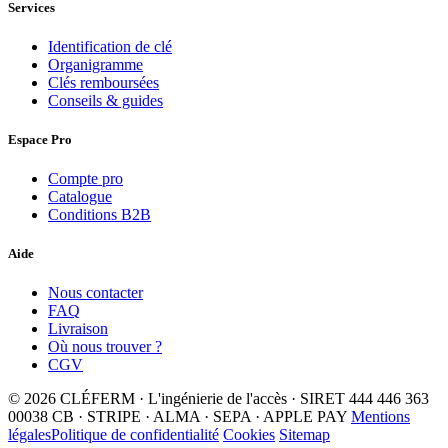
Services
Identification de clé
Organigramme
Clés remboursées
Conseils & guides
Espace Pro
Compte pro
Catalogue
Conditions B2B
Aide
Nous contacter
FAQ
Livraison
Où nous trouver ?
CGV
© 2026 CLÉFERM · L'ingénierie de l'accès · SIRET 444 446 363
00038
CB · STRIPE · ALMA · SEPA · APPLE PAY
Mentions
légales
Politique de confidentialité
Cookies
Sitemap