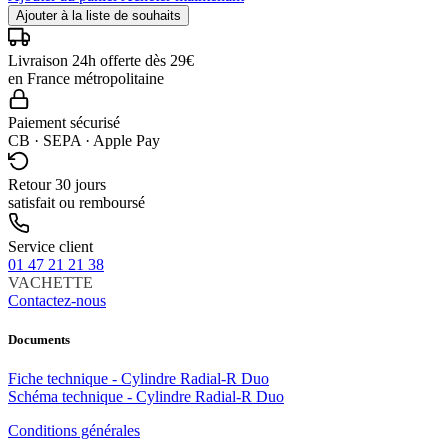
Ajouter à la liste de souhaits
Livraison 24h offerte dès 29€
en France métropolitaine
Paiement sécurisé
CB · SEPA · Apple Pay
Retour 30 jours
satisfait ou remboursé
Service client
01 47 21 21 38
VACHETTE
Contactez-nous
Documents
Fiche technique - Cylindre Radial-R Duo
Schéma technique - Cylindre Radial-R Duo
Conditions générales