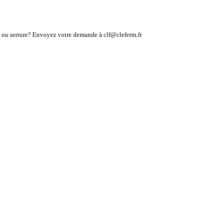
lé ou serrure? Envoyez votre demande à clf@cleferm.fr