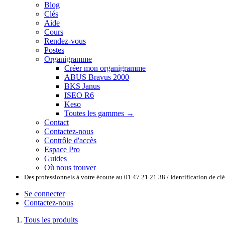
Blog
Clés
Aide
Cours
Rendez-vous
Postes
Organigramme
Créer mon organigramme
ABUS Bravus 2000
BKS Janus
ISEO R6
Keso
Toutes les gammes →
Contact
Contactez-nous
Contrôle d'accès
Espace Pro
Guides
Où nous trouver
Des professionnels à votre écoute au 01 47 21 21 38 / Identification de c
Se connecter
Contactez-nous
Tous les produits