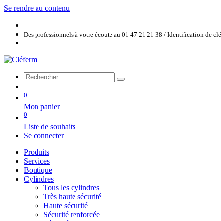
Se rendre au contenu
Des professionnels à votre écoute au 01 47 21 21 38 / Identification de c
0
Mon panier
0
Liste de souhaits
Se connecter
Produits
Services
Boutique
Cylindres
Tous les cylindres
Très haute sécurité
Haute sécurité
Sécurité renforcée