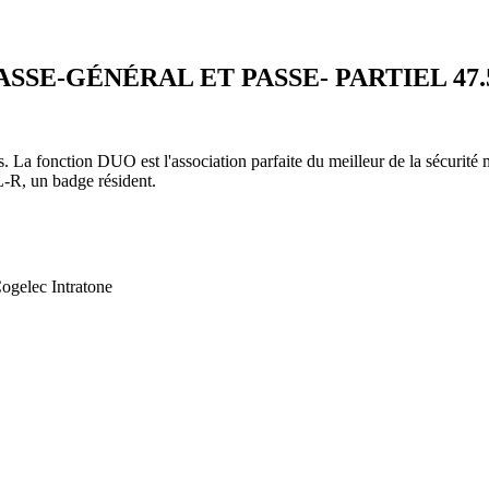
SSE-GÉNÉRAL ET PASSE- PARTIEL 47.5
s. La fonction DUO est l'association parfaite du meilleur de la sécurité 
-R, un badge résident.
gelec Intratone