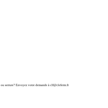
lé ou serrure? Envoyez votre demande à clf@cleferm.fr