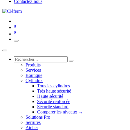
Contactez-nous
0
0
Produits
Services
Boutique
Cylindres
Tous les cylindres
Très haute sécurité
Haute sécurité
Sécurité renforcée
Sécurité standard
Comparer les niveaux →
Solutions Pro
Serrures
Atelier