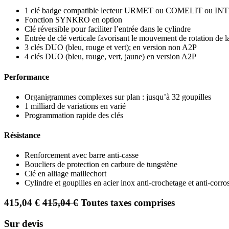
1 clé badge compatible lecteur URMET ou COMELIT ou 
Fonction SYNKRO en option
Clé réversible pour faciliter l’entrée dans le cylindre
Entrée de clé verticale favorisant le mouvement de rotation de 
3 clés DUO (bleu, rouge et vert); en version non A2P
4 clés DUO (bleu, rouge, vert, jaune) en version A2P
Performance
Organigrammes complexes sur plan : jusqu’à 32 goupilles
1 milliard de variations en varié
Programmation rapide des clés
Résistance
Renforcement avec barre anti-casse
Boucliers de protection en carbure de tungstène
Clé en alliage maillechort
Cylindre et goupilles en acier inox anti-crochetage et anti-corro
415,04
€
415,04
€
Toutes taxes comprises
Sur devis