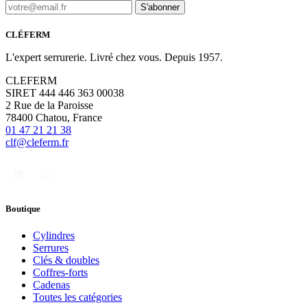
S'abonner
CLÉFERM
L'expert serrurerie. Livré chez vous. Depuis 1957.
CLEFERM
SIRET 444 446 363 00038
2 Rue de la Paroisse
78400 Chatou, France
01 47 21 21 38
clf@cleferm.fr
Boutique
Cylindres
Serrures
Clés & doubles
Coffres-forts
Cadenas
Toutes les catégories