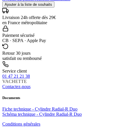
Ajouter à la liste de souhaits
Livraison 24h offerte dès 29€
en France métropolitaine
Paiement sécurisé
CB · SEPA · Apple Pay
Retour 30 jours
satisfait ou remboursé
Service client
01 47 21 21 38
VACHETTE
Contactez-nous
Documents
Fiche technique - Cylindre Radial-R Duo
Schéma technique - Cylindre Radial-R Duo
Conditions générales