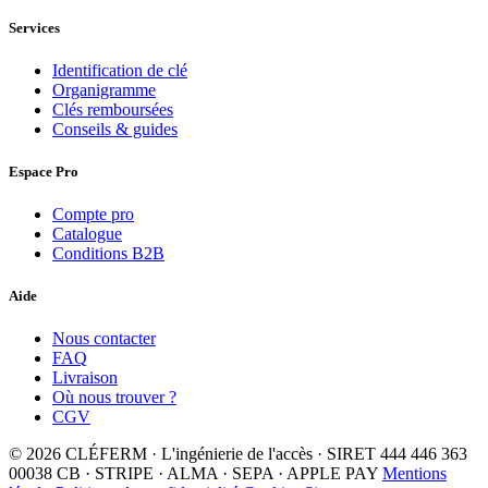
Services
Identification de clé
Organigramme
Clés remboursées
Conseils & guides
Espace Pro
Compte pro
Catalogue
Conditions B2B
Aide
Nous contacter
FAQ
Livraison
Où nous trouver ?
CGV
© 2026 CLÉFERM · L'ingénierie de l'accès · SIRET 444 446 363
00038
CB · STRIPE · ALMA · SEPA · APPLE PAY
Mentions