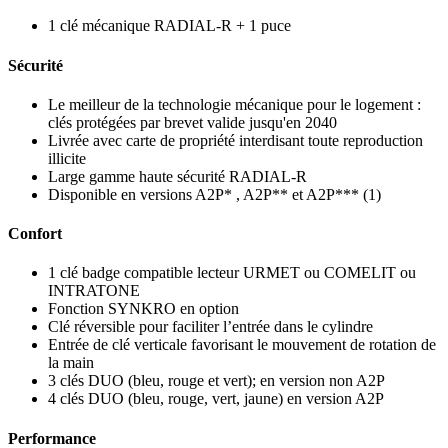
1 clé mécanique RADIAL-R + 1 puce
Sécurité
Le meilleur de la technologie mécanique pour le logement :
clés protégées par brevet valide jusqu'en 2040
Livrée avec carte de propriété interdisant toute reproduction
illicite
Large gamme haute sécurité RADIAL-R
Disponible en versions A2P* , A2P** et A2P*** (1)
Confort
1 clé badge compatible lecteur URMET ou COMELIT ou
INTRATONE
Fonction SYNKRO en option
Clé réversible pour faciliter l’entrée dans le cylindre
Entrée de clé verticale favorisant le mouvement de rotation de
la main
3 clés DUO (bleu, rouge et vert); en version non A2P
4 clés DUO (bleu, rouge, vert, jaune) en version A2P
Performance