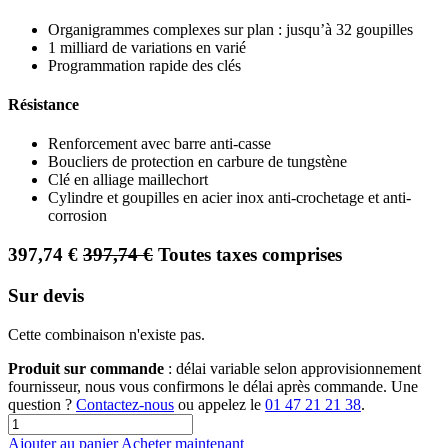
Organigrammes complexes sur plan : jusqu’à 32 goupilles
1 milliard de variations en varié
Programmation rapide des clés
Résistance
Renforcement avec barre anti-casse
Boucliers de protection en carbure de tungstène
Clé en alliage maillechort
Cylindre et goupilles en acier inox anti-crochetage et anti-
corrosion
397,74
€
397,74
€
Toutes taxes comprises
Sur devis
Cette combinaison n'existe pas.
Produit sur commande
: délai variable selon approvisionnement
fournisseur, nous vous confirmons le délai après commande. Une
question ?
Contactez-nous
ou appelez le
01 47 21 21 38
.
Ajouter au panier
Acheter maintenant