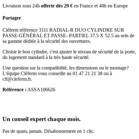
Livraison sous 24h
offerte dès 29 €
en France et 48h en Europe
Partager
Cléferm référence 3111 RADIAL-R DUO CYLINDRE SUR
PASSE-GÉNÉRAL ET PASSE- PARTIEL 37.5 X 52.5 au sein de
sa gamme dédiée à la sécurité des ouvertures.
Choisir le bon cylindre, c'est ajuster le niveau de sécurité de la porte,
du logement standard à la très haute sécurité.
Une question sur la compatibilité, les dimensions ou le montage?
L'équipe Cléferm vous conseille au 01 47 21 21 38 ou à
clf@cleferm.fr.
Référence :
ASSA106626
Un conseil expert chaque mois.
Pas de spam, jamais. Désabonnement en 1 clic.