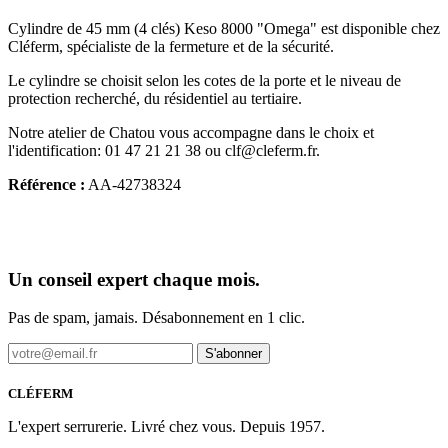
Cylindre de 45 mm (4 clés) Keso 8000 "Omega" est disponible chez
Cléferm, spécialiste de la fermeture et de la sécurité.
Le cylindre se choisit selon les cotes de la porte et le niveau de
protection recherché, du résidentiel au tertiaire.
Notre atelier de Chatou vous accompagne dans le choix et
l'identification: 01 47 21 21 38 ou clf@cleferm.fr.
Référence :
AA-42738324
Un conseil expert chaque mois.
Pas de spam, jamais. Désabonnement en 1 clic.
S'abonner
CLÉFERM
L'expert serrurerie. Livré chez vous. Depuis 1957.