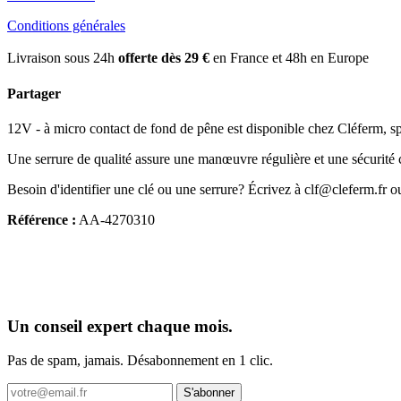
Conditions générales
Livraison sous 24h
offerte dès 29 €
en France et 48h en Europe
Partager
12V - à micro contact de fond de pêne est disponible chez Cléferm, spéc
Une serrure de qualité assure une manœuvre régulière et une sécurité 
Besoin d'identifier une clé ou une serrure? Écrivez à clf@cleferm.fr o
Référence :
AA-4270310
Un conseil expert chaque mois.
Pas de spam, jamais. Désabonnement en 1 clic.
S'abonner