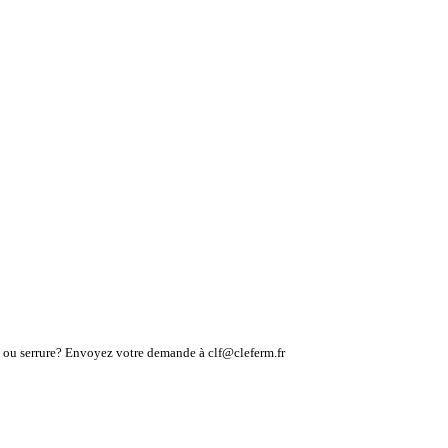
lé ou serrure? Envoyez votre demande à clf@cleferm.fr