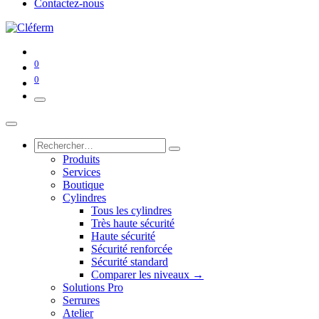
Contactez-nous
0
0
Produits
Services
Boutique
Cylindres
Tous les cylindres
Très haute sécurité
Haute sécurité
Sécurité renforcée
Sécurité standard
Comparer les niveaux →
Solutions Pro
Serrures
Atelier