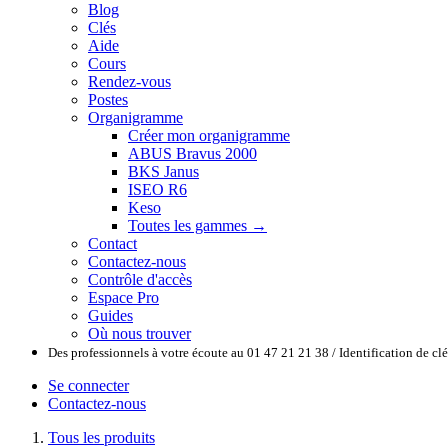
Blog
Clés
Aide
Cours
Rendez-vous
Postes
Organigramme
Créer mon organigramme
ABUS Bravus 2000
BKS Janus
ISEO R6
Keso
Toutes les gammes →
Contact
Contactez-nous
Contrôle d'accès
Espace Pro
Guides
Où nous trouver
Des professionnels à votre écoute au 01 47 21 21 38 / Identification de c
Se connecter
Contactez-nous
Tous les produits