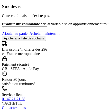
Sur devis
Cette combinaison n'existe pas.
Produit sur commande
: délai variable selon approvisionnement fo
Ajouter au panier
Acheter maintenant
Ajouter à la liste de souhaits
Livraison 24h offerte dès 29€
en France métropolitaine
Paiement sécurisé
CB · SEPA · Apple Pay
Retour 30 jours
satisfait ou remboursé
Service client
01 47 21 21 38
VACHETTE
Contactez-nous