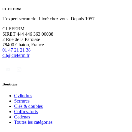
CLÉFERM
L'expert serrurerie. Livré chez vous. Depuis 1957.
CLEFERM
SIRET 444 446 363 00038
2 Rue de la Paroisse
78400 Chatou, France
01 47 21 21 38
clf@cleferm.fr
Boutique
Cylindres
Serrures
Clés & doubles
Coffres-forts
Cadenas
Toutes les catégories