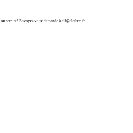
lé ou serrure? Envoyez votre demande à clf@cleferm.fr