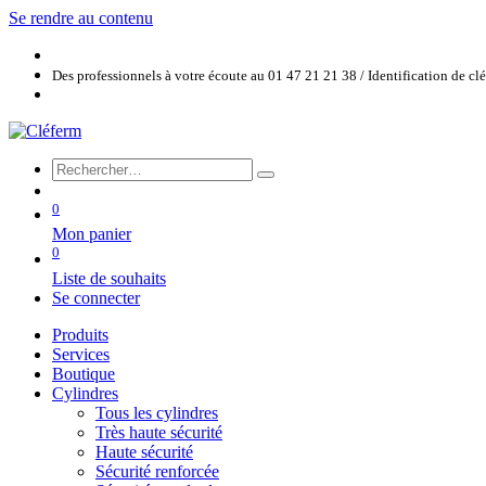
Se rendre au contenu
Des professionnels à votre écoute au 01 47 21 21 38 / Identification de c
0
Mon panier
0
Liste de souhaits
Se connecter
Produits
Services
Boutique
Cylindres
Tous les cylindres
Très haute sécurité
Haute sécurité
Sécurité renforcée