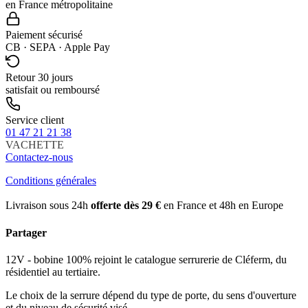
en France métropolitaine
Paiement sécurisé
CB · SEPA · Apple Pay
Retour 30 jours
satisfait ou remboursé
Service client
01 47 21 21 38
VACHETTE
Contactez-nous
Conditions générales
Livraison sous 24h
offerte dès 29 €
en France et 48h en Europe
Partager
12V - bobine 100% rejoint le catalogue serrurerie de Cléferm, du
résidentiel au tertiaire.
Le choix de la serrure dépend du type de porte, du sens d'ouverture
et du niveau de sécurité visé.