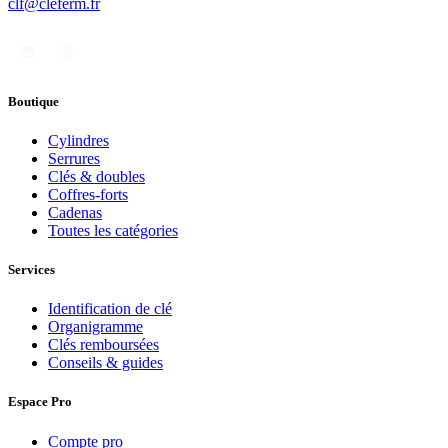
clf@cleferm.fr
Boutique
Cylindres
Serrures
Clés & doubles
Coffres-forts
Cadenas
Toutes les catégories
Services
Identification de clé
Organigramme
Clés remboursées
Conseils & guides
Espace Pro
Compte pro