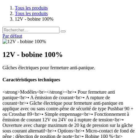
Tous les produits
Tous les produits
12V - bobine 100%
Par défaut
12V - bobine 100%
Gâches électriques pour fermeture anti-panique.
Caractéristiques techniques
<strong>Modèles<br></strong><br>• Pour fermeture anti
panique<br>• A émission de courant<br>• A rupture de
courant<br>• Gâche électrique pour fermeture anti-panique en
applique avec ou sans contre-pêne de sécurité de type Pushbar 90 +
ou Crossbar 89<br>• Simple empennage<br>• Fonctionnement à
émission de courant 12V ou 24V ou à rupture de tension<br>•
Ouverture avec charge maximum de 20 kg de pression sur la gâche
sous courant alternatif<br>• Options<br>• Micro-contact de fond de
pêne : détection de position de porte<br>• Bobine 100 %<br>