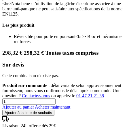
<br>Nota bene : l’utilisation de la gâche électrique associée à une
barre anti-panique ne peut satisfaire aux spécifications de la norme
EN1125.
Les plus produit
Réversible pour porte en poussant<br>• Bloc et mécanisme
renforcés
298,32
€
298,32
€
Toutes taxes comprises
Sur devis
Cette combinaison n'existe pas.
Produit sur commande
: délai variable selon approvisionnement
fournisseur, nous vous confirmons le délai après commande. Une
question ?
Contactez-nous
ou appelez le
01 47 21 21 38
.
Ajouter au panier
Acheter maintenant
Ajouter à la liste de souhaits
Livraison 24h offerte dès 29€