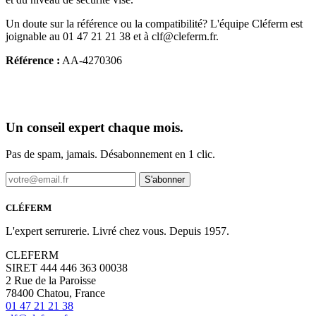
Un doute sur la référence ou la compatibilité? L'équipe Cléferm est
joignable au 01 47 21 21 38 et à clf@cleferm.fr.
Référence :
AA-4270306
Un conseil expert chaque mois.
Pas de spam, jamais. Désabonnement en 1 clic.
S'abonner
CLÉFERM
L'expert serrurerie. Livré chez vous. Depuis 1957.
CLEFERM
SIRET 444 446 363 00038
2 Rue de la Paroisse
78400 Chatou, France
01 47 21 21 38