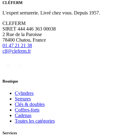
CLÉFERM
L'expert serrurerie. Livré chez vous. Depuis 1957.
CLEFERM
SIRET 444 446 363 00038
2 Rue de la Paroisse
78400 Chatou, France
01 47 21 21 38
clf@cleferm.fr
Boutique
Cylindres
Serrures
Clés & doubles
Coffres-forts
Cadenas
Toutes les catégories
Services