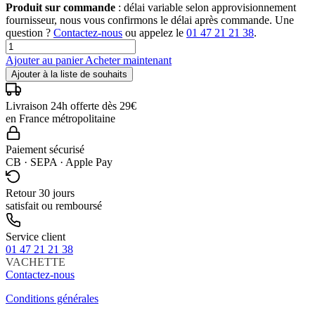
Produit sur commande
: délai variable selon approvisionnement
fournisseur, nous vous confirmons le délai après commande. Une
question ?
Contactez-nous
ou appelez le
01 47 21 21 38
.
Ajouter au panier
Acheter maintenant
Ajouter à la liste de souhaits
Livraison 24h offerte dès 29€
en France métropolitaine
Paiement sécurisé
CB · SEPA · Apple Pay
Retour 30 jours
satisfait ou remboursé
Service client
01 47 21 21 38
VACHETTE
Contactez-nous
Conditions générales