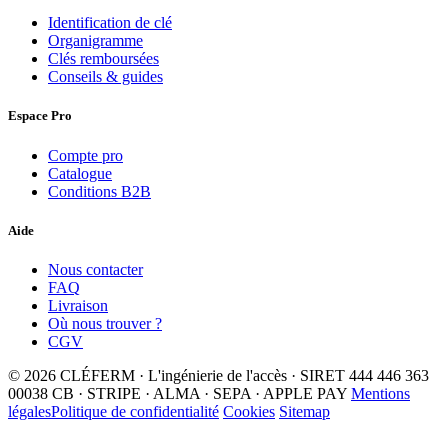
Identification de clé
Organigramme
Clés remboursées
Conseils & guides
Espace Pro
Compte pro
Catalogue
Conditions B2B
Aide
Nous contacter
FAQ
Livraison
Où nous trouver ?
CGV
© 2026 CLÉFERM · L'ingénierie de l'accès · SIRET 444 446 363
00038
CB · STRIPE · ALMA · SEPA · APPLE PAY
Mentions
légales
Politique de confidentialité
Cookies
Sitemap