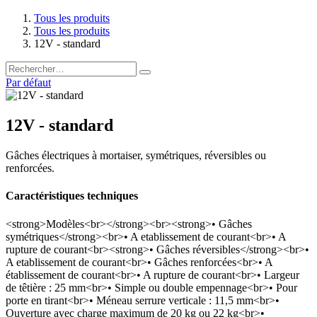
Tous les produits
Tous les produits
12V - standard
Par défaut
12V - standard
Gâches électriques à mortaiser, symétriques, réversibles ou
renforcées.
Caractéristiques techniques
<strong>Modèles<br></strong><br><strong>• Gâches
symétriques</strong><br>• A etablissement de courant<br>• A
rupture de courant<br><strong>• Gâches réversibles</strong><br>•
A etablissement de courant<br>• Gâches renforcées<br>• A
établissement de courant<br>• A rupture de courant<br>• Largeur
de têtière : 25 mm<br>• Simple ou double empennage<br>• Pour
porte en tirant<br>• Méneau serrure verticale : 11,5 mm<br>•
Ouverture avec charge maximum de 20 kg ou 22 kg<br>•