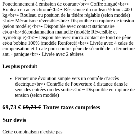
Fonctionnement à émission de courant<br>• Coffre zingué<br>•
Rouleau en acier chromé<br>• Résistance du rouleau ½ tour : 400
kg<br>• Rouleau ou position de la têtière réglable (selon modèle)
<br>• Mécanisme réversible<br>• Disponible en rupture de tension
(selon modèle)<br>• Disponible avec contact stationnaire
et/ou<br>décondamnation manuelle (modèle Réversible et
Symétrique)<br>• Disponible avec micro-contact de fond de pêne
et/ou bobine 100% (modèle Renforcé)<br>• Livrée avec 4 cales de
compensation et 1 cale pour contre–pêne de sécurité de la fermeture
anti - panique<br>• Livrée avec 2 têtières
Les plus produit
Permet une évolution simple vers un contrôle d’accès
électrique<br>• Contrôle de l’ouverture à distance dans le
sens des entrées ou des sorties<br>• Disponible en rupture de
tension (selon modèle)
69,73
€
69,73
€
Toutes taxes comprises
Sur devis
Cette combinaison n'existe pas.