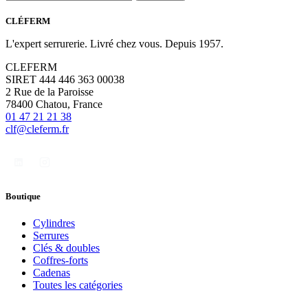
CLÉFERM
L'expert serrurerie. Livré chez vous. Depuis 1957.
CLEFERM
SIRET 444 446 363 00038
2 Rue de la Paroisse
78400 Chatou, France
01 47 21 21 38
clf@cleferm.fr
Boutique
Cylindres
Serrures
Clés & doubles
Coffres-forts
Cadenas
Toutes les catégories