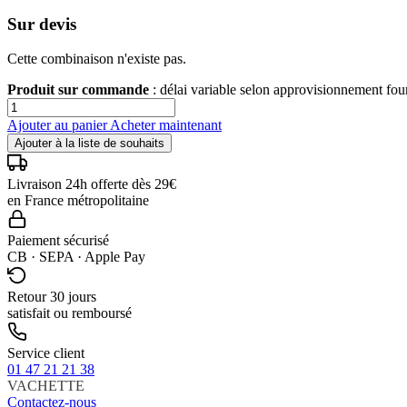
Sur devis
Cette combinaison n'existe pas.
Produit sur commande
: délai variable selon approvisionnement fo
Ajouter au panier
Acheter maintenant
Ajouter à la liste de souhaits
Livraison 24h offerte dès 29€
en France métropolitaine
Paiement sécurisé
CB · SEPA · Apple Pay
Retour 30 jours
satisfait ou remboursé
Service client
01 47 21 21 38
VACHETTE
Contactez-nous