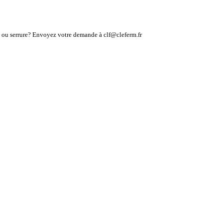
lé ou serrure? Envoyez votre demande à clf@cleferm.fr