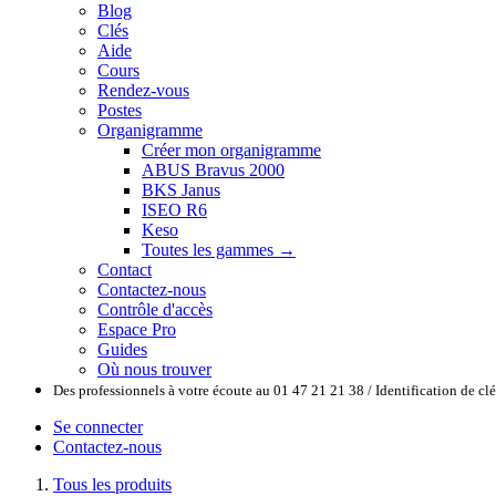
Blog
Clés
Aide
Cours
Rendez-vous
Postes
Organigramme
Créer mon organigramme
ABUS Bravus 2000
BKS Janus
ISEO R6
Keso
Toutes les gammes →
Contact
Contactez-nous
Contrôle d'accès
Espace Pro
Guides
Où nous trouver
Des professionnels à votre écoute au 01 47 21 21 38 / Identification de c
Se connecter
Contactez-nous
Tous les produits