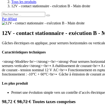
Tous les produits
12V - contact stationnaire - exécution B - Main droite
Par défaut
12V - contact stationnaire - exécution B - 
Gâches électriques en applique, pour serrures horizontales ou verticale
Caractéristiques techniques
<strong>Modèles<br></strong><br><strong>Pour serrures horizonta
serrures verticales</strong><br>• A établissement de courant<br>•
de courant - tension nominal 12 V AC<br>• Fonctionnement en ruptur
fonctionnement : -10°C + 60°C<br>• Gâche à émission de courant avec
Les plus produit
Permet une évolution simple vers un contrôle d’accès électrique
98,72
€
98,72
€
Toutes taxes comprises