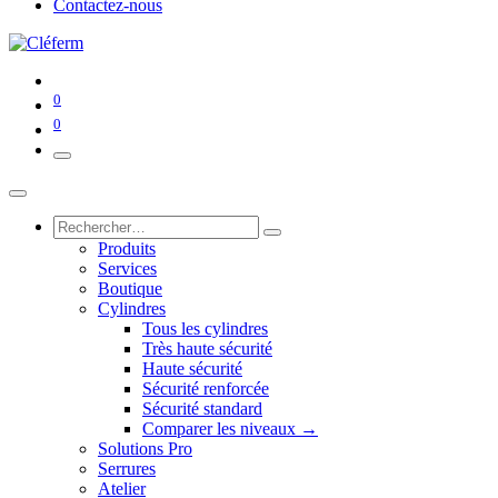
Contactez-nous
0
0
Produits
Services
Boutique
Cylindres
Tous les cylindres
Très haute sécurité
Haute sécurité
Sécurité renforcée
Sécurité standard
Comparer les niveaux →
Solutions Pro
Serrures
Atelier