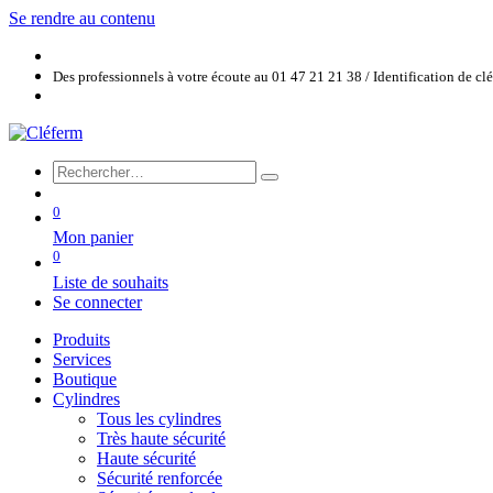
Se rendre au contenu
Des professionnels à votre écoute au 01 47 21 21 38 / Identification de c
0
Mon panier
0
Liste de souhaits
Se connecter
Produits
Services
Boutique
Cylindres
Tous les cylindres
Très haute sécurité
Haute sécurité
Sécurité renforcée