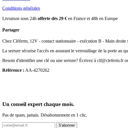
Conditions générales
Livraison sous 24h
offerte dès 29 €
en France et 48h en Europe
Partager
Chez Cléferm, 12V - contact stationnaire - exécution B - Main droite s
La serrure sécurise l'accès en assurant le verrouillage de la porte au qu
Besoin d'identifier une clé ou une serrure? Écrivez à clf@cleferm.fr o
Référence :
AA-4270262
Un conseil expert chaque mois.
Pas de spam, jamais. Désabonnement en 1 clic.
S'abonner