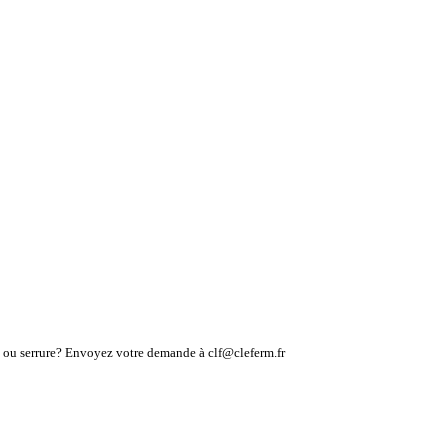
lé ou serrure? Envoyez votre demande à clf@cleferm.fr