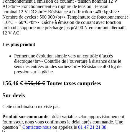
Fonctionnement à émission de courant - tension nominal 12 V
AC<br>• Fonctionnement en rupture de tension - tension
nominal 12 V DC<br>• Résistance à l'effraction : 400 kg<br>•
Nombre de cycles : 500 000<br>• Température de fonctionnement :
-10°C + 60°C<br>• Gâche à émission de courant avec fonction
preload : supporte une précharge jusqu'à 90 N en courant alternatif
12 V AC
Les plus produit
Permet une évolution simple vers un contrôle d’accès
électrique<br>• Contrôle de l’ouverture à distance dans le
sens des entrées ou des sorties<br>• Résistance 400 kg de
pression sur la gâche
156,46
€
156,46
€
Toutes taxes comprises
Sur devis
Cette combinaison n'existe pas.
Produit sur commande
: délai variable selon approvisionnement
fournisseur, nous vous confirmons le délai après commande. Une
question ?
Contactez-nous
ou appelez le
01 47 21 21 38
.