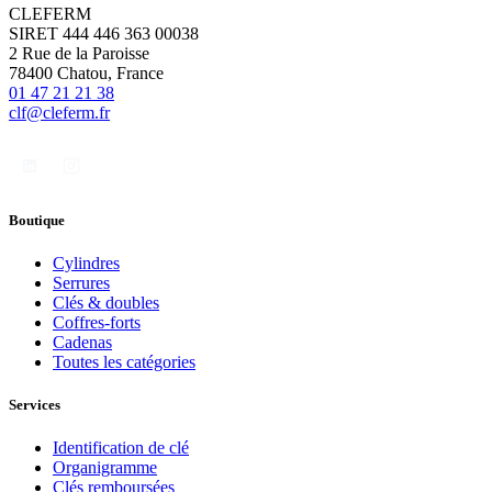
CLEFERM
SIRET 444 446 363 00038
2 Rue de la Paroisse
78400 Chatou, France
01 47 21 21 38
clf@cleferm.fr
Boutique
Cylindres
Serrures
Clés & doubles
Coffres-forts
Cadenas
Toutes les catégories
Services
Identification de clé
Organigramme
Clés remboursées