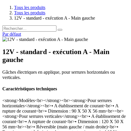
Tous les produits
Tous les produits
12V - standard - exécution A - Main gauche
Par défaut
12V - standard - exécution A - Main
gauche
Gâches électriques en applique, pour serrures horizontales ou
verticales.
Caractéristiques techniques
<strong>Modèles<br></strong><br><strong>Pour serrures
horizontales</strong><br>• A établissement de courant<br>• A
rupture de courant<br>• Dimension : 90 X 50 X 56 mm<br><br>
<strong>Pour serrures verticales</strong><br>• A établissement de
courant<br>• A rupture de courant<br>• Dimension : 120 X 50 X
56 mm<br><br>• Réversible (main gauche / main droite)<br>•