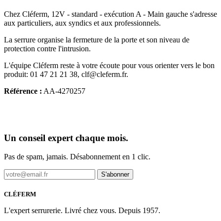
Chez Cléferm, 12V - standard - exécution A - Main gauche s'adresse
aux particuliers, aux syndics et aux professionnels.
La serrure organise la fermeture de la porte et son niveau de
protection contre l'intrusion.
L'équipe Cléferm reste à votre écoute pour vous orienter vers le bon
produit: 01 47 21 21 38, clf@cleferm.fr.
Référence :
AA-4270257
Un conseil expert chaque mois.
Pas de spam, jamais. Désabonnement en 1 clic.
S'abonner
CLÉFERM
L'expert serrurerie. Livré chez vous. Depuis 1957.