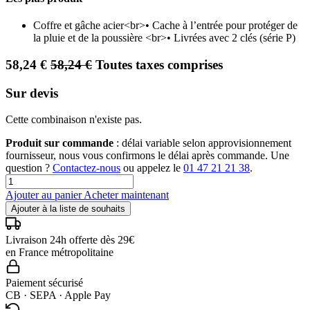
Coffre et gâche acier<br>• Cache à l’entrée pour protéger de
la pluie et de la poussière <br>• Livrées avec 2 clés (série P)
58,24
€
58,24
€
Toutes taxes comprises
Sur devis
Cette combinaison n'existe pas.
Produit sur commande
: délai variable selon approvisionnement
fournisseur, nous vous confirmons le délai après commande. Une
question ?
Contactez-nous
ou appelez le
01 47 21 21 38
.
Ajouter au panier
Acheter maintenant
Ajouter à la liste de souhaits
Livraison 24h offerte dès 29€
en France métropolitaine
Paiement sécurisé
CB · SEPA · Apple Pay