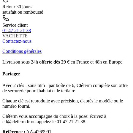
Retour 30 jours
satisfait ou remboursé
Service client
01 47 21 21 38
VACHETTE
Contactez-nous
Conditions générales
Livraison sous 24h
offerte dès 29 €
en France et 48h en Europe
Partager
Avec 2 clés - sous film - par boîte de 6, Cléferm complète son offre
de serrurerie pour l'habitat et le tertiaire.
Chaque clé est reproduite avec précision, d'après le modèle ou le
numéro fourni.
Cléferm vous accompagne du choix à la pose: écrivez à
clf@cleferm.fr ou appelez le 01 47 21 21 38.
Référence :
AA-4269991