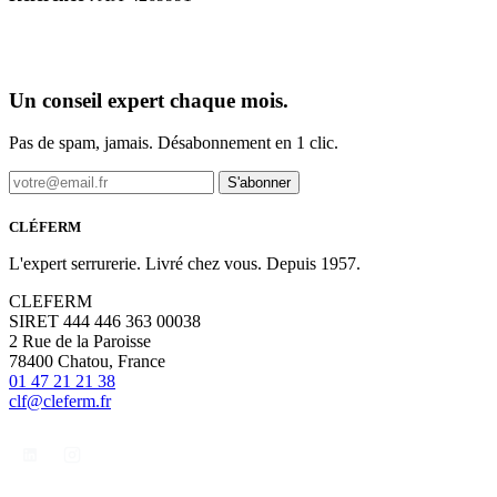
Un conseil expert chaque mois.
Pas de spam, jamais. Désabonnement en 1 clic.
S'abonner
CLÉFERM
L'expert serrurerie. Livré chez vous. Depuis 1957.
CLEFERM
SIRET 444 446 363 00038
2 Rue de la Paroisse
78400 Chatou, France
01 47 21 21 38
clf@cleferm.fr