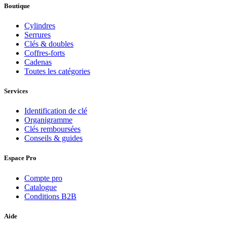
Boutique
Cylindres
Serrures
Clés & doubles
Coffres-forts
Cadenas
Toutes les catégories
Services
Identification de clé
Organigramme
Clés remboursées
Conseils & guides
Espace Pro
Compte pro
Catalogue
Conditions B2B
Aide