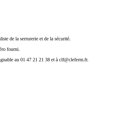
iste de la serrurerie et de la sécurité.
éro fourni.
ignable au 01 47 21 21 38 et à clf@cleferm.fr.