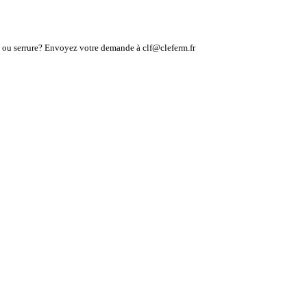
lé ou serrure? Envoyez votre demande à clf@cleferm.fr