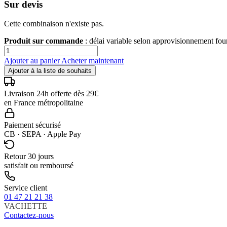
Sur devis
Cette combinaison n'existe pas.
Produit sur commande
: délai variable selon approvisionnement fo
Ajouter au panier
Acheter maintenant
Ajouter à la liste de souhaits
Livraison 24h offerte dès 29€
en France métropolitaine
Paiement sécurisé
CB · SEPA · Apple Pay
Retour 30 jours
satisfait ou remboursé
Service client
01 47 21 21 38
VACHETTE
Contactez-nous