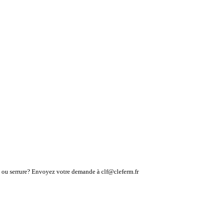
lé ou serrure? Envoyez votre demande à clf@cleferm.fr