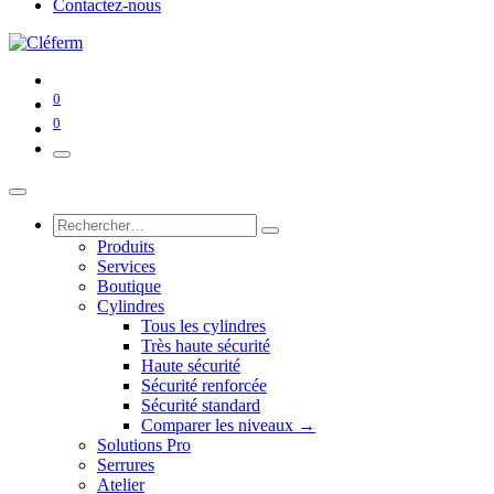
Contactez-nous
0
0
Produits
Services
Boutique
Cylindres
Tous les cylindres
Très haute sécurité
Haute sécurité
Sécurité renforcée
Sécurité standard
Comparer les niveaux →
Solutions Pro
Serrures
Atelier