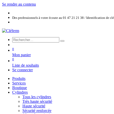
Se rendre au contenu
Des professionnels à votre écoute au 01 47 21 21 38 / Identification de c
0
Mon panier
0
Liste de souhaits
Se connecter
Produits
Services
Boutique
Cylindres
Tous les cylindres
Très haute sécurité
Haute sécurité
Sécurité renforcée