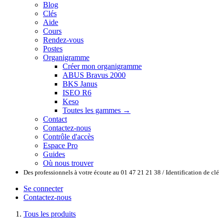
Blog
Clés
Aide
Cours
Rendez-vous
Postes
Organigramme
Créer mon organigramme
ABUS Bravus 2000
BKS Janus
ISEO R6
Keso
Toutes les gammes →
Contact
Contactez-nous
Contrôle d'accès
Espace Pro
Guides
Où nous trouver
Des professionnels à votre écoute au 01 47 21 21 38 / Identification de c
Se connecter
Contactez-nous
Tous les produits