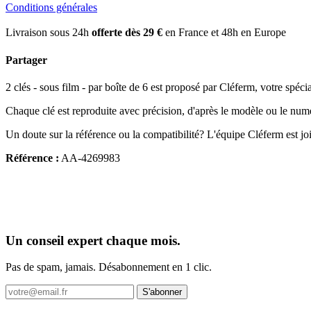
Conditions générales
Livraison sous 24h
offerte dès 29 €
en France et 48h en Europe
Partager
2 clés - sous film - par boîte de 6 est proposé par Cléferm, votre spécial
Chaque clé est reproduite avec précision, d'après le modèle ou le num
Un doute sur la référence ou la compatibilité? L'équipe Cléferm est jo
Référence :
AA-4269983
Un conseil expert chaque mois.
Pas de spam, jamais. Désabonnement en 1 clic.
S'abonner