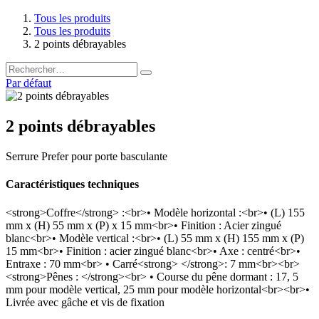
Tous les produits
Tous les produits
2 points débrayables
Par défaut
2 points débrayables
Serrure Prefer pour porte basculante
Caractéristiques techniques
<strong>Coffre</strong> :<br>• Modèle horizontal :<br>• (L) 155
mm x (H) 55 mm x (P) x 15 mm<br>• Finition : Acier zingué
blanc<br>• Modèle vertical :<br>• (L) 55 mm x (H) 155 mm x (P)
15 mm<br>• Finition : acier zingué blanc<br>• Axe : centré<br>•
Entraxe : 70 mm<br> • Carré<strong> </strong>: 7 mm<br><br>
<strong>Pênes : </strong><br> • Course du pêne dormant : 17, 5
mm pour modèle vertical, 25 mm pour modèle horizontal<br><br>•
Livrée avec gâche et vis de fixation