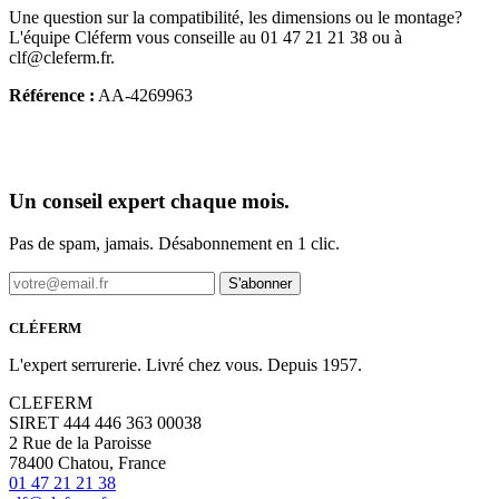
Une question sur la compatibilité, les dimensions ou le montage?
L'équipe Cléferm vous conseille au 01 47 21 21 38 ou à
clf@cleferm.fr.
Référence :
AA-4269963
Un conseil expert chaque mois.
Pas de spam, jamais. Désabonnement en 1 clic.
S'abonner
CLÉFERM
L'expert serrurerie. Livré chez vous. Depuis 1957.
CLEFERM
SIRET 444 446 363 00038
2 Rue de la Paroisse
78400 Chatou, France
01 47 21 21 38