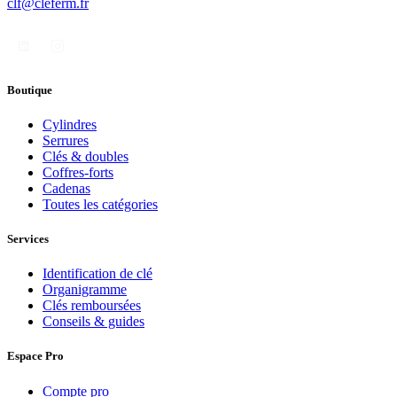
clf@cleferm.fr
Boutique
Cylindres
Serrures
Clés & doubles
Coffres-forts
Cadenas
Toutes les catégories
Services
Identification de clé
Organigramme
Clés remboursées
Conseils & guides
Espace Pro
Compte pro