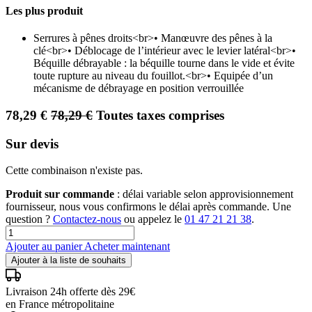
Les plus produit
Serrures à pênes droits<br>• Manœuvre des pênes à la
clé<br>• Déblocage de l’intérieur avec le levier latéral<br>•
Béquille débrayable : la béquille tourne dans le vide et évite
toute rupture au niveau du fouillot.<br>• Equipée d’un
mécanisme de débrayage en position verrouillée
78,29
€
78,29
€
Toutes taxes comprises
Sur devis
Cette combinaison n'existe pas.
Produit sur commande
: délai variable selon approvisionnement
fournisseur, nous vous confirmons le délai après commande. Une
question ?
Contactez-nous
ou appelez le
01 47 21 21 38
.
Ajouter au panier
Acheter maintenant
Ajouter à la liste de souhaits
Livraison 24h offerte dès 29€
en France métropolitaine