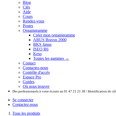
Blog
Clés
Aide
Cours
Rendez-vous
Postes
Organigramme
Créer mon organigramme
ABUS Bravus 2000
BKS Janus
ISEO R6
Keso
Toutes les gammes →
Contact
Contactez-nous
Contrôle d'accès
Espace Pro
Guides
Où nous trouver
Des professionnels à votre écoute au 01 47 21 21 38 / Identification de c
Se connecter
Contactez-nous
Tous les produits