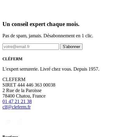
Un conseil expert chaque mois.
Pas de spam, jamais. Désabonnement en 1 clic.
S'abonner
CLÉFERM
L'expert serrurerie. Livré chez vous. Depuis 1957.
CLEFERM
SIRET 444 446 363 00038
2 Rue de la Paroisse
78400 Chatou, France
01 47 21 21 38
clf@cleferm.fr
Boutique