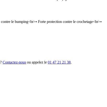
 contre le bumping<br>• Forte protection contre le crochetage<br>•
 ?
Contactez-nous
ou appelez le
01 47 21 21 38
.