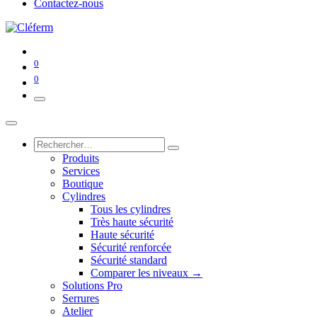
Contactez-nous
0
0
Produits
Services
Boutique
Cylindres
Tous les cylindres
Très haute sécurité
Haute sécurité
Sécurité renforcée
Sécurité standard
Comparer les niveaux →
Solutions Pro
Serrures
Atelier