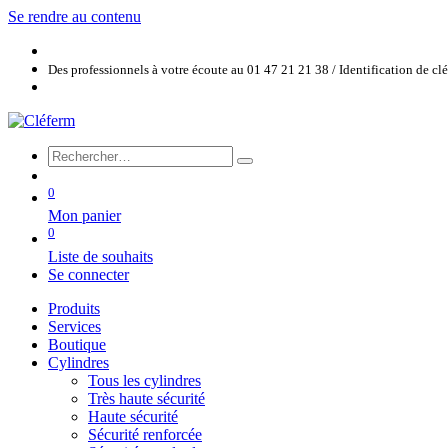
Se rendre au contenu
Des professionnels à votre écoute au 01 47 21 21 38 / Identification de c
0
Mon panier
0
Liste de souhaits
Se connecter
Produits
Services
Boutique
Cylindres
Tous les cylindres
Très haute sécurité
Haute sécurité
Sécurité renforcée