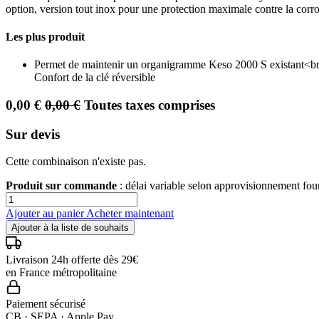
option, version tout inox pour une protection maximale contre la corros
Les plus produit
Permet de maintenir un organigramme Keso 2000 S existant<br>•
Confort de la clé réversible
0,00
€
0,00
€
Toutes taxes comprises
Sur devis
Cette combinaison n'existe pas.
Produit sur commande
: délai variable selon approvisionnement fo
Ajouter au panier
Acheter maintenant
Ajouter à la liste de souhaits
Livraison 24h offerte dès 29€
en France métropolitaine
Paiement sécurisé
CB · SEPA · Apple Pay