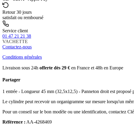
Retour 30 jours
satisfait ou remboursé
Service client
01 47 21 21 38
VACHETTE
Contactez-nous
Conditions générales
Livraison sous 24h
offerte dès 29 €
en France et 48h en Europe
Partager
1 entrée - Longueur 45 mm (32,5x12,5) - Panneton droit est proposé par 
Le cylindre peut recevoir un organigramme sur mesure lorsqu'un même 
Pour un conseil sur le bon modèle ou une identification, contactez Cl
Référence :
AA-4268469