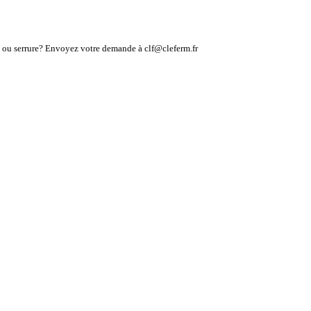
lé ou serrure? Envoyez votre demande à clf@cleferm.fr