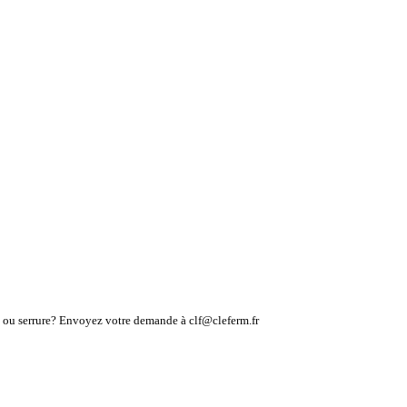
lé ou serrure? Envoyez votre demande à clf@cleferm.fr