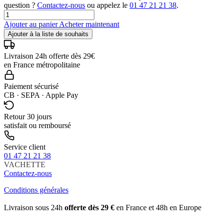
question ?
Contactez-nous
ou appelez le
01 47 21 21 38
.
Ajouter au panier
Acheter maintenant
Ajouter à la liste de souhaits
Livraison 24h offerte dès 29€
en France métropolitaine
Paiement sécurisé
CB · SEPA · Apple Pay
Retour 30 jours
satisfait ou remboursé
Service client
01 47 21 21 38
VACHETTE
Contactez-nous
Conditions générales
Livraison sous 24h
offerte dès 29 €
en France et 48h en Europe