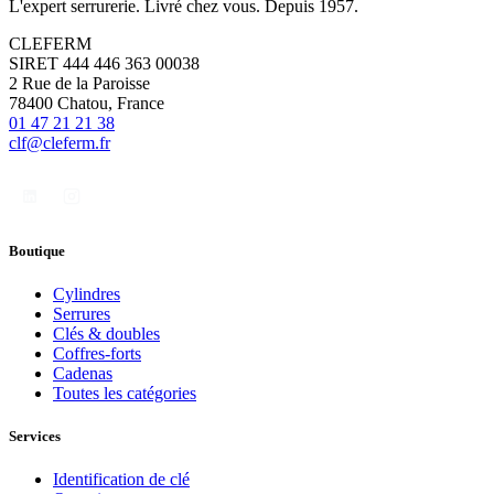
L'expert serrurerie. Livré chez vous. Depuis 1957.
CLEFERM
SIRET 444 446 363 00038
2 Rue de la Paroisse
78400 Chatou, France
01 47 21 21 38
clf@cleferm.fr
Boutique
Cylindres
Serrures
Clés & doubles
Coffres-forts
Cadenas
Toutes les catégories
Services
Identification de clé