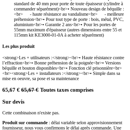
standard de 40 mm pour porte de toute épaisseur (cylindre à
commander séparément)<br>• Nouveau design de béquille :
<br> - haute résistance au vandalisme<br> - meilleure
préhension<br>• Pour tout type de porte : bois, métal, PVC,
aluminium<br>• Garantie 2 ans<br>• Pour les portes de
55mm maximum d'épaisseur (autres dimensions entre 55 et
115mm kit KE3000-01-0A à acheter séparément)
Les plus produit
<strong>Les + utilisateurs :</strong><br>• Haute résistance contre
l’effraction<br>• Bonne préhension de la poignée<br>• Versions
béquille et bouton disponibles<br>• Fonction clé prisonnière<br>
<br><strong>Les + installateurs :</strong><br>• Simple dans sa
mise en oeuvre, sa pose et sa maintenance
65,67
€
65,67
€
Toutes taxes comprises
Sur devis
Cette combinaison n'existe pas.
Produit sur commande
: délai variable selon approvisionnement
fournisseur, nous vous confirmons le délai après commande. Une