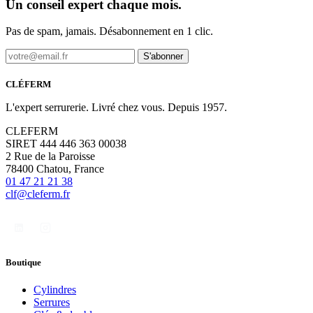
Un conseil expert chaque mois.
Pas de spam, jamais. Désabonnement en 1 clic.
S'abonner
CLÉFERM
L'expert serrurerie. Livré chez vous. Depuis 1957.
CLEFERM
SIRET 444 446 363 00038
2 Rue de la Paroisse
78400 Chatou, France
01 47 21 21 38
clf@cleferm.fr
Boutique
Cylindres
Serrures