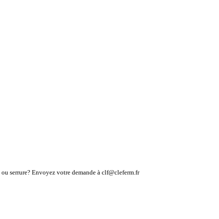
lé ou serrure? Envoyez votre demande à clf@cleferm.fr