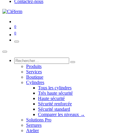
Contactez-nous
0
0
Produits
Services
Boutique
Cylindres
Tous les cylindres
Très haute sécurité
Haute sécurité
Sécurité renforcée
Sécurité standard
Comparer les niveaux →
Solutions Pro
Serrures
Atelier