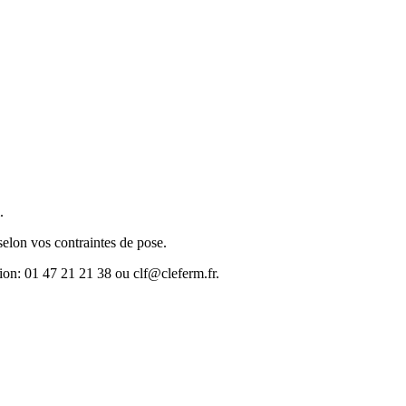
.
 selon vos contraintes de pose.
tion: 01 47 21 21 38 ou clf@cleferm.fr.