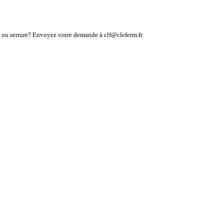
lé ou serrure? Envoyez votre demande à clf@cleferm.fr