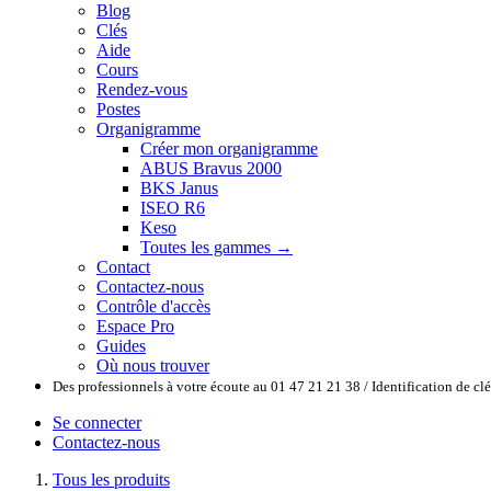
Blog
Clés
Aide
Cours
Rendez-vous
Postes
Organigramme
Créer mon organigramme
ABUS Bravus 2000
BKS Janus
ISEO R6
Keso
Toutes les gammes →
Contact
Contactez-nous
Contrôle d'accès
Espace Pro
Guides
Où nous trouver
Des professionnels à votre écoute au 01 47 21 21 38 / Identification de c
Se connecter
Contactez-nous
Tous les produits