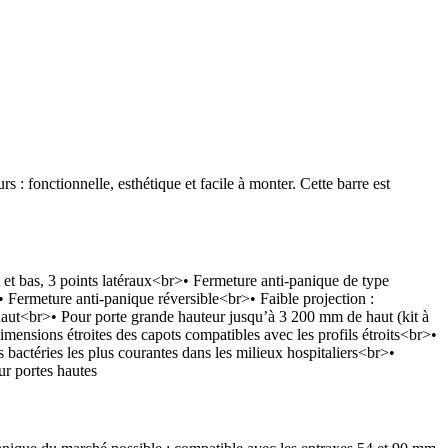
 : fonctionnelle, esthétique et facile à monter. Cette barre est
et bas, 3 points latéraux<br>• Fermeture anti-panique de type
 Fermeture anti-panique réversible<br>• Faible projection :
ut<br>• Pour porte grande hauteur jusqu’à 3 200 mm de haut (kit à
ensions étroites des capots compatibles avec les profils étroits<br>•
 bactéries les plus courantes dans les milieux hospitaliers<br>•
r portes hautes