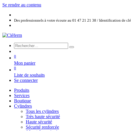
Se rendre au contenu
Des professionnels à votre écoute au 01 47 21 21 38 / Identification de c
0
Mon panier
0
Liste de souhaits
Se connecter
Produits
Services
Boutique
Cylindres
Tous les cylindres
Très haute sécurité
Haute sécurité
Sécurité renforcée