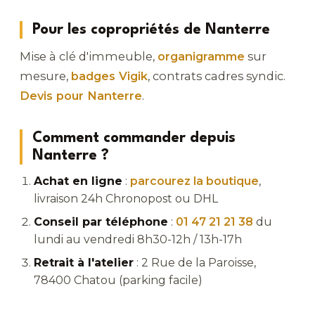
Pour les copropriétés de Nanterre
Mise à clé d'immeuble,
organigramme
sur
mesure,
badges Vigik
, contrats cadres syndic.
Devis pour Nanterre
.
Comment commander depuis
Nanterre ?
Achat en ligne
:
parcourez la boutique
,
livraison 24h Chronopost ou DHL
Conseil par téléphone
:
01 47 21 21 38
du
lundi au vendredi 8h30-12h / 13h-17h
Retrait à l'atelier
: 2 Rue de la Paroisse,
78400 Chatou (parking facile)