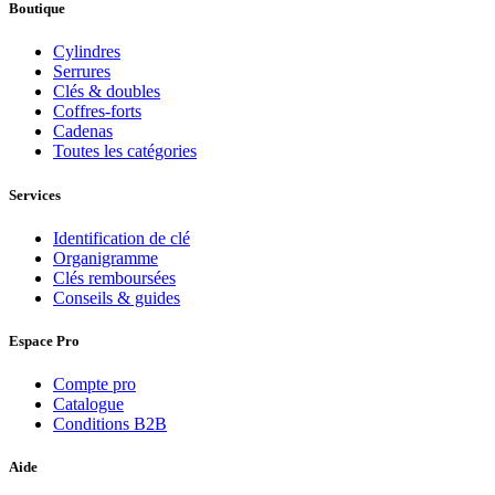
Boutique
Cylindres
Serrures
Clés & doubles
Coffres-forts
Cadenas
Toutes les catégories
Services
Identification de clé
Organigramme
Clés remboursées
Conseils & guides
Espace Pro
Compte pro
Catalogue
Conditions B2B
Aide