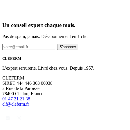
Un conseil expert chaque mois.
Pas de spam, jamais. Désabonnement en 1 clic.
S'abonner
CLÉFERM
L'expert serrurerie. Livré chez vous. Depuis 1957.
CLEFERM
SIRET 444 446 363 00038
2 Rue de la Paroisse
78400 Chatou, France
01 47 21 21 38
clf@cleferm.fr