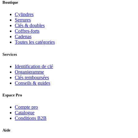
Boutique
Cylindres
Serrures
Clés & doubles
Coffres-forts
Cadenas
Toutes les catégories
Services
Identification de clé
Organigramme
Clés remboursées
Conseils & guides
Espace Pro
Compte pro
Catalogue
Conditions B2B
Aide