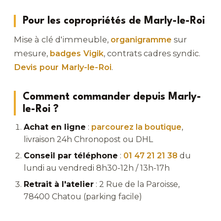
Pour les copropriétés de Marly-le-Roi
Mise à clé d'immeuble,
organigramme
sur
mesure,
badges Vigik
, contrats cadres syndic.
Devis pour Marly-le-Roi
.
Comment commander depuis Marly-
le-Roi ?
Achat en ligne
:
parcourez la boutique
,
livraison 24h Chronopost ou DHL
Conseil par téléphone
:
01 47 21 21 38
du
lundi au vendredi 8h30-12h / 13h-17h
Retrait à l'atelier
: 2 Rue de la Paroisse,
78400 Chatou (parking facile)