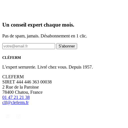
Un conseil expert chaque mois.
Pas de spam, jamais. Désabonnement en 1 clic.
S'abonner
CLÉFERM
L'expert serrurerie. Livré chez vous. Depuis 1957.
CLEFERM
SIRET 444 446 363 00038
2 Rue de la Paroisse
78400 Chatou, France
01 47 21 21 38
clf@cleferm.fr