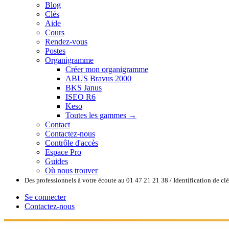
Blog
Clés
Aide
Cours
Rendez-vous
Postes
Organigramme
Créer mon organigramme
ABUS Bravus 2000
BKS Janus
ISEO R6
Keso
Toutes les gammes →
Contact
Contactez-nous
Contrôle d'accès
Espace Pro
Guides
Où nous trouver
Des professionnels à votre écoute au 01 47 21 21 38 / Identification de c
Se connecter
Contactez-nous