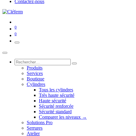
Contactez-nous
0
0
Produits
Services
Boutique
Cylindres
Tous les cylindres
Très haute sécurité
Haute sécurité
Sécurité renforcée
Sécurité standard
Comparer les niveaux →
Solutions Pro
Serrures
Atelier