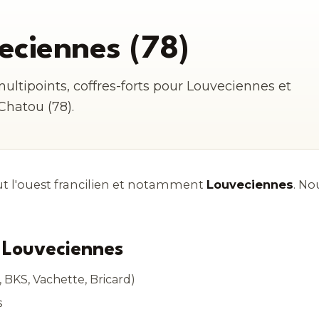
eciennes (78)
multipoints, coffres-forts pour Louveciennes et
 Chatou (78).
t l'ouest francilien et notamment
Louveciennes
. No
e Louveciennes
 BKS, Vachette, Bricard)
s