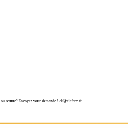
lé ou serrure? Envoyez votre demande à clf@cleferm.fr