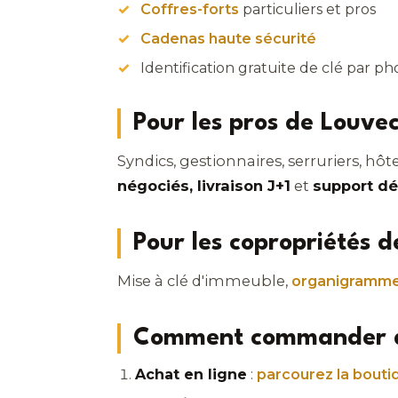
Coffres-forts
particuliers et pros
Cadenas haute sécurité
Identification gratuite de clé par p
Pour les pros de Louve
Syndics, gestionnaires, serruriers, hô
négociés, livraison J+1
et
support dé
Pour les copropriétés 
Mise à clé d'immeuble,
organigramm
Comment commander de
Achat en ligne
:
parcourez la bouti