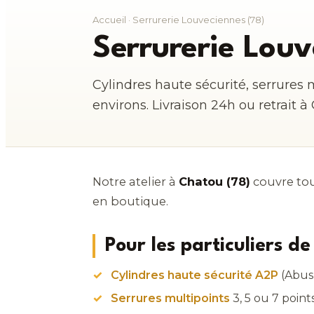
Accueil
· Serrurerie Louveciennes (78)
Serrurerie Louv
Cylindres haute sécurité, serrures 
environs. Livraison 24h ou retrait à
Notre atelier à
Chatou (78)
couvre tou
en boutique.
Pour les particuliers d
Cylindres haute sécurité A2P
(Abus,
Serrures multipoints
3, 5 ou 7 point