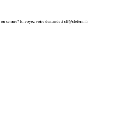
lé ou serrure? Envoyez votre demande à clf@cleferm.fr