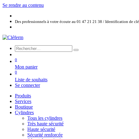
Se rendre au contenu
Des professionnels à votre écoute au 01 47 21 21 38 / Identification de c
0
Mon panier
0
Liste de souhaits
Se connecter
Produits
Services
Boutique
Cylindres
Tous les cylindres
Très haute sécurité
Haute sécurité
Sécurité renforcée