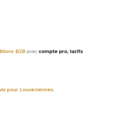
itions B2B
avec
compte pro, tarifs
vis pour Louveciennes
.