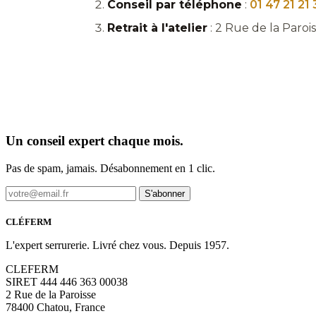
Conseil par téléphone
:
01 47 21 21
Retrait à l'atelier
: 2 Rue de la Paroi
Un conseil expert chaque mois.
Pas de spam, jamais. Désabonnement en 1 clic.
S'abonner
CLÉFERM
L'expert serrurerie. Livré chez vous. Depuis 1957.
CLEFERM
SIRET 444 446 363 00038
2 Rue de la Paroisse
78400 Chatou, France